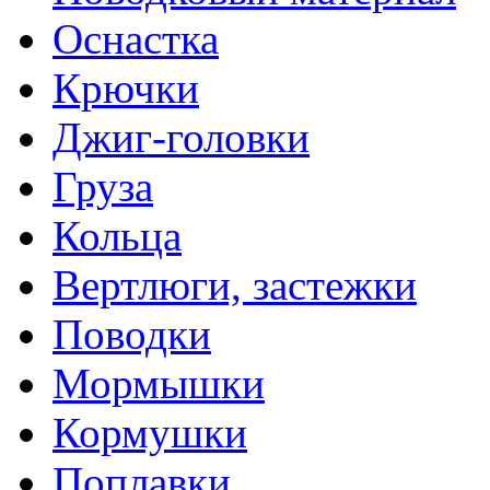
Оснастка
Крючки
Джиг-головки
Груза
Кольца
Вертлюги, застежки
Поводки
Мормышки
Кормушки
Поплавки