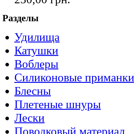
Разделы
Удилища
Катушки
Воблеры
Силиконовые приманк
Блесны
Плетеные шнуры
Лески
Поводковый материал