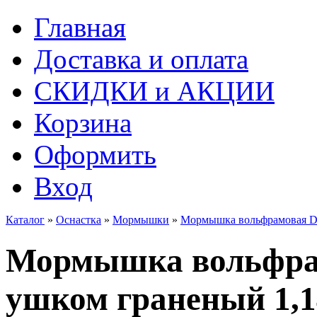
Главная
Доставка и оплата
СКИДКИ и АКЦИИ
Корзина
Оформить
Вход
Каталог
»
Оснастка
»
Мормышки
»
Мормышка вольфрамовая Dis
Мормышка вольфрам
ушком граненый 1,1