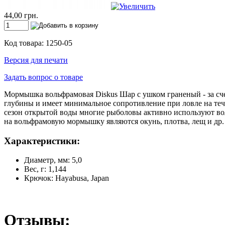
44,00 грн.
Код товара: 1250-05
Версия для печати
Задать вопрос о товаре
Мормышка вольфрамовая Diskus Шар с ушком граненый - за сче
глубины и имеет минимальное сопротивление при ловле на теч
сезон открытой воды многие рыболовы активно используют в
на вольфрамовую мормышку являются окунь, плотва, лещ и др.
Характеристики:
Диаметр, мм: 5,0
Вес, г: 1,144
Крючок: Hayabusa, Japan
Отзывы: