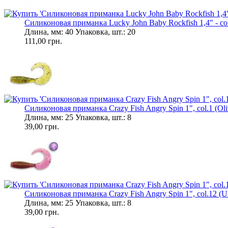
Силиконовая приманка Lucky John Baby Rockfish 1,4" - col.S
Длина, мм: 40 Упаковка, шт.: 20
111,00 грн.
Силиконовая приманка Crazy Fish Angry Spin 1", col.1 (Oliv
Длина, мм: 25 Упаковка, шт.: 8
39,00 грн.
Силиконовая приманка Crazy Fish Angry Spin 1", col.12 (Ultr
Длина, мм: 25 Упаковка, шт.: 8
39,00 грн.