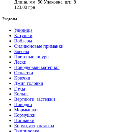
Длина, мм: 50 Упаковка, шт.: 8
123,00 грн.
Разделы
Удилища
Катушки
Воблеры
Силиконовые приманки
Блесны
Плетеные шнуры
Лески
Поводковый материал
Оснастка
Крючки
Джиг-головки
Груза
Кольца
Вертлюги, застежки
Поводки
Мормышки
Кормушки
Поплавки
Корма, аттрактанты
Экипировка