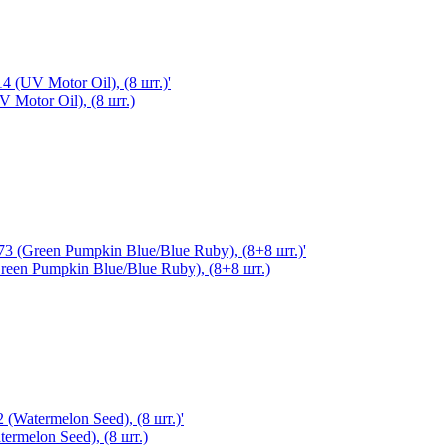
 Motor Oil), (8 шт.)
Green Pumpkin Blue/Blue Ruby), (8+8 шт.)
ermelon Seed), (8 шт.)