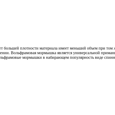
т большей плотности материала имеет меньший объем при том же
ении. Вольфрамовая мормышка является универсальной приманко
ольфрамовые мормышки в набирающем популярность виде спинн