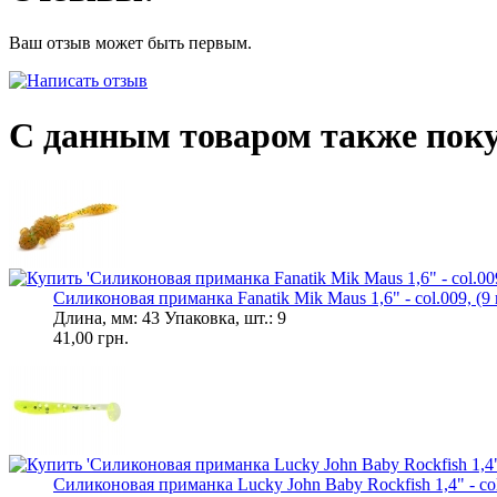
Ваш отзыв может быть первым.
С данным товаром также пок
Силиконовая приманка Fanatik Mik Maus 1,6" - col.009, (9 
Длина, мм: 43 Упаковка, шт.: 9
41,00 грн.
Силиконовая приманка Lucky John Baby Rockfish 1,4" - col.