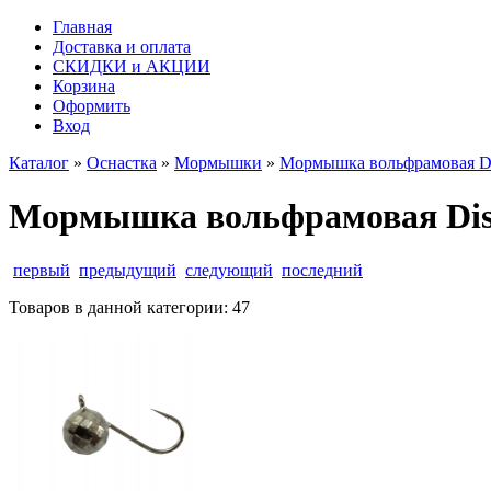
Главная
Доставка и оплата
СКИДКИ и АКЦИИ
Корзина
Оформить
Вход
Каталог
»
Оснастка
»
Мормышки
»
Мормышка вольфрамовая Di
Мормышка вольфрамовая Disk
первый
предыдущий
следующий
последний
Товаров в данной категории:
47