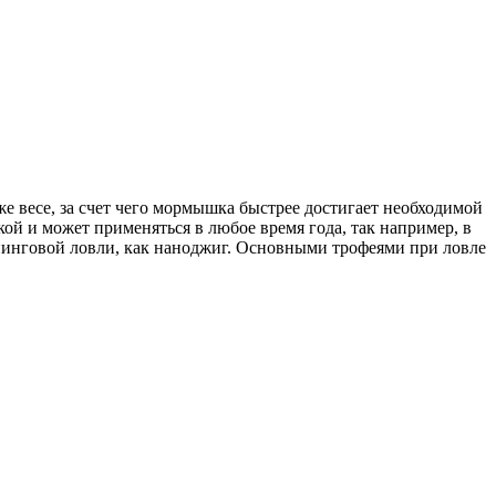
 весе, за счет чего мормышка быстрее достигает необходимой
й и может применяться в любое время года, так например, в
инговой ловли, как наноджиг. Основными трофеями при ловле