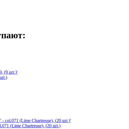
упают:
шт.)
071 (Lime Chartreuse), (20 шт.)