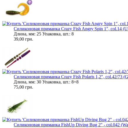
Силиконовая приманка Crazy Fish Angry Spin 1", col.14 (UV
Длина, мм: 25 Упаковка, шт.: 8
39,00 грн.
Силиконовая приманка Crazy Fish Polaris 1,2", col.42/73 (
Длина, мм: 30 Упаковка, шт.: 8+8
75,00 грн.
Силиконовая приманка FishUp Diving Bug 2" - col.042 (Wat