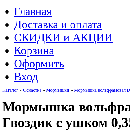
Главная
Доставка и оплата
СКИДКИ и АКЦИИ
Корзина
Оформить
Вход
Каталог
»
Оснастка
»
Мормышки
»
Мормышка вольфрамовая Dis
Мормышка вольфрам
Гвоздик с ушком 0,35