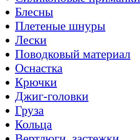
Блесны
Плетеные шнуры
Лески
Поводковый материал
Оснастка
Крючки
Джиг-головки
Груза
Кольца
Вертлюги, застежки