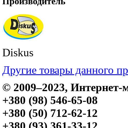
Производитель
Diskus
Другие товары данного п
© 2009–2023, Интерне
+380 (98) 546-65-08
+380 (50) 712-62-12
+380 (93) 361-33-12