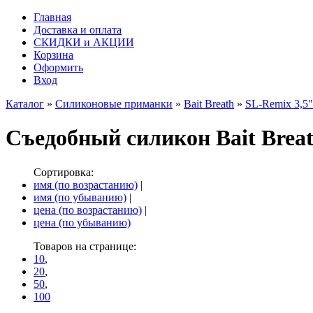
Главная
Доставка и оплата
СКИДКИ и АКЦИИ
Корзина
Оформить
Вход
Каталог
»
Силиконовые приманки
»
Bait Breath
»
SL-Remix 3,5"
Съедобный силикон Bait Breat
Сортировка:
имя (по возрастанию)
|
имя (по убыванию)
|
цена (по возрастанию)
|
цена (по убыванию)
Товаров на странице:
10
,
20
,
50
,
100