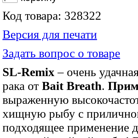
Код товара: 328322
Версия для печати
Задать вопрос о товаре
SL-Remix
– очень удачна
рака от
Bait Breath
.
Прим
выраженную высокочастот
хищную рыбу с приличног
подходящее применение д