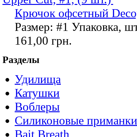
Крючок офсетный Decoy 
Размер: #1 Упаковка, шт
161,00 грн.
Разделы
Удилища
Катушки
Воблеры
Силиконовые приманк
Bait Breath