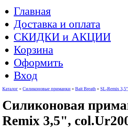
Главная
Доставка и оплата
СКИДКИ и АКЦИИ
Корзина
Оформить
Вход
Каталог
»
Силиконовые приманки
»
Bait Breath
»
SL-Remix 3,5"
Силиконовая приман
Remix 3,5", col.Ur200