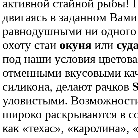
активной стайной рыбы! 
двигаясь в заданном Вами 
равнодушными ни одного 
охоту стаи
окуня
или
суд
под наши условия цветова
отменными вкусовыми кач
силикона, делают рачков
уловистыми. Возможности
широко раскрываются в с
как «техас», «каролина», 