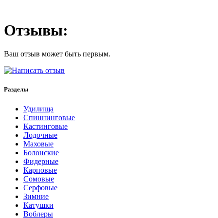
Отзывы:
Ваш отзыв может быть первым.
Разделы
Удилища
Спиннинговые
Кастинговые
Лодочные
Маховые
Болонские
Фидерные
Карповые
Сомовые
Серфовые
Зимние
Катушки
Воблеры