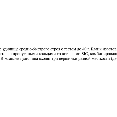
е удилище средне-быстрого строя с тестом до 40 г. Бланк изгото
ктован пропускными кольцами со вставками SIC, комбинирован
 комплект удилища входят три вершинки разной жесткости (две 