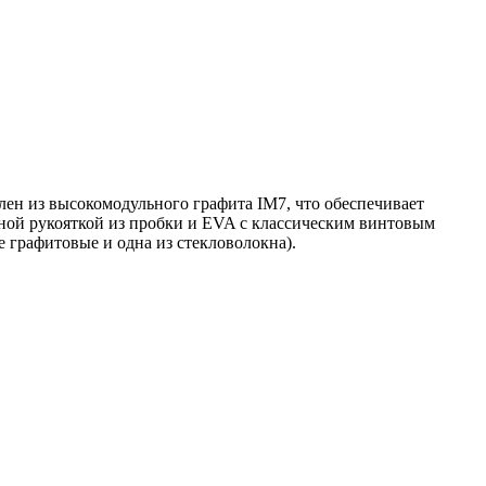
влен из высокомодульного графита IM7, что обеспечивает
ной рукояткой из пробки и EVA с классическим винтовым
графитовые и одна из стекловолокна).