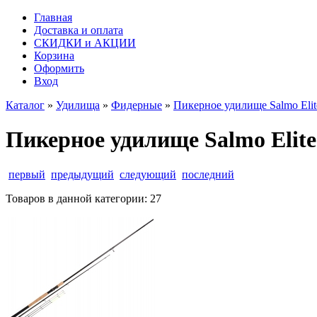
Главная
Доставка и оплата
СКИДКИ и АКЦИИ
Корзина
Оформить
Вход
Каталог
»
Удилища
»
Фидерные
»
Пикерное удилище Salmo Elite 
Пикерное удилище Salmo Elite 
первый
предыдущий
следующий
последний
Товаров в данной категории:
27