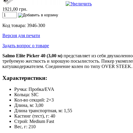
1921,00 грн.
Код товара: 3946-300
Версия для печати
Задать вопрос о товаре
Salmo Elite Picker 40 (3,00 м)
представляет из себя двухколенно
требуемую жесткость и хорошую посылистость. Пикер укомпле
катушкодержателем. Соединение колен по типу OVER STEEK. В
Характеристики:
Ручка: Пробка/EVA
Кольца: SIC
Кол-во секций: 2+3
Длина, м: 3,00
Длина транспортная, м: 1,55
Кастинг (тест), г: 40
Строй: Medium Fast
Вес, г: 210