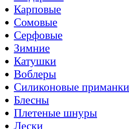
Карповые
Сомовые
Серфовые
Зимние
Катушки
Воблеры
Силиконовые приманк
Блесны
Плетеные шнуры
Лески