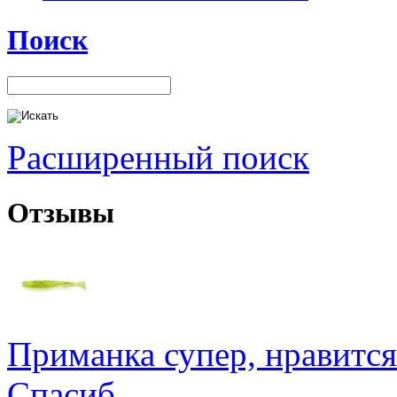
Поиск
Расширенный поиск
Отзывы
Приманка супер, нравится
Спасиб ..