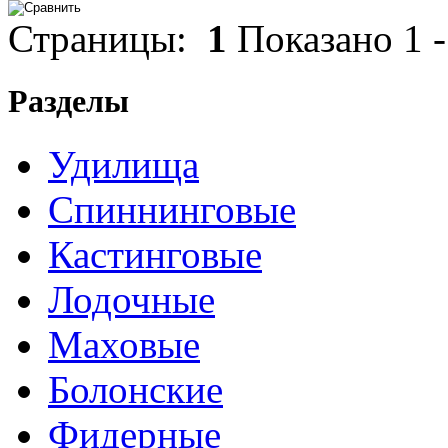
Страницы:
1
Показано
1
Разделы
Удилища
Спиннинговые
Кастинговые
Лодочные
Маховые
Болонские
Фидерные