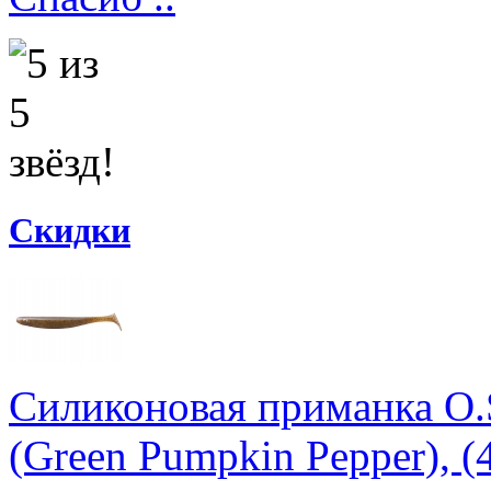
Скидки
Силиконовая приманка O.S
(Green Pumpkin Pepper), (4