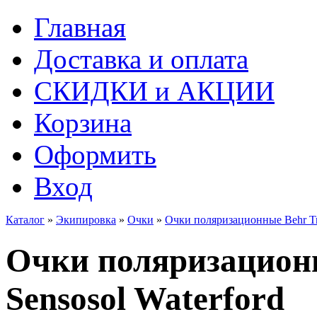
Главная
Доставка и оплата
СКИДКИ и АКЦИИ
Корзина
Оформить
Вход
Каталог
»
Экипировка
»
Очки
»
Очки поляризационные Behr Tre
Очки поляризационн
Sensosol Waterford