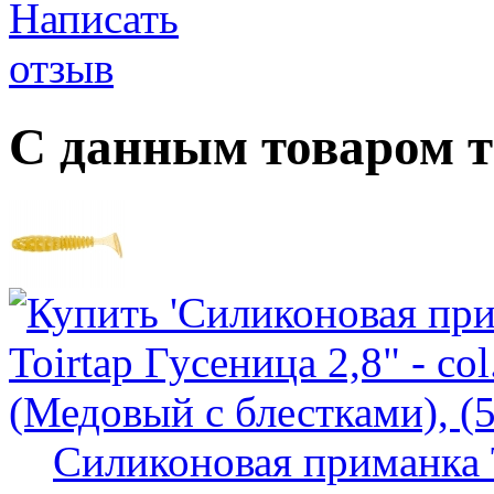
С данным товаром 
Силиконовая приманка To