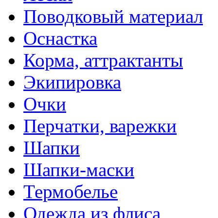
Поводковый материал
Оснастка
Корма, аттрактанты
Экипировка
Очки
Перчатки, варежки
Шапки
Шапки-маски
Термобелье
Одежда из флиса