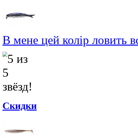
В мене цей колір ловить вс
Скидки