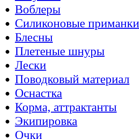
Воблеры
Силиконовые приманк
Блесны
Плетеные шнуры
Лески
Поводковый материал
Оснастка
Корма, аттрактанты
Экипировка
Очки