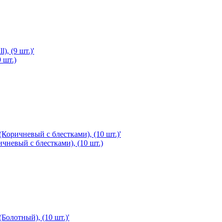
 шт.)
ичневый с блестками), (10 шт.)