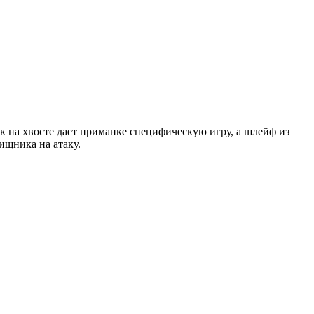
к на хвосте дает приманке специфическую игру, а шлейф из
ищника на атаку.