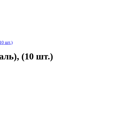
10 шт.)
ль), (10 шт.)