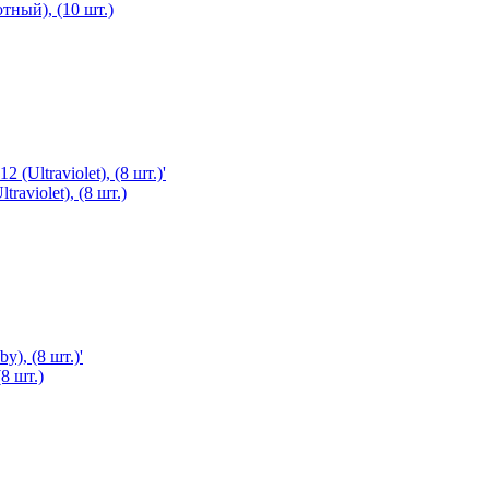
тный), (10 шт.)
raviolet), (8 шт.)
8 шт.)