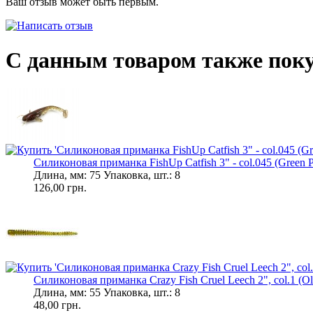
Ваш отзыв может быть первым.
С данным товаром также пок
Силиконовая приманка FishUp Catfish 3" - col.045 (Green P
Длина, мм: 75 Упаковка, шт.: 8
126,00 грн.
Силиконовая приманка Crazy Fish Cruel Leech 2", col.1 (Oli
Длина, мм: 55 Упаковка, шт.: 8
48,00 грн.