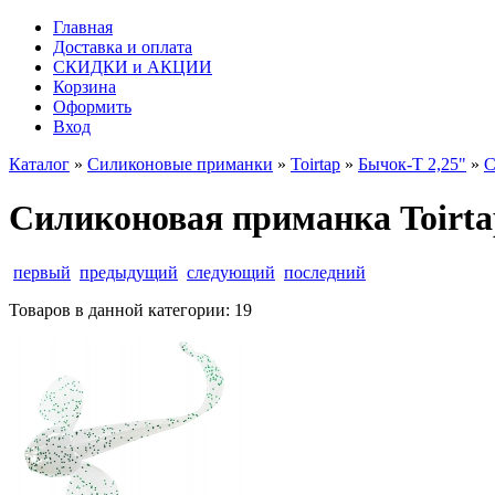
Главная
Доставка и оплата
СКИДКИ и АКЦИИ
Корзина
Оформить
Вход
Каталог
»
Силиконовые приманки
»
Toirtap
»
Бычок-Т 2,25"
»
С
Силиконовая приманка Toirtap 
первый
предыдущий
следующий
последний
Товаров в данной категории:
19