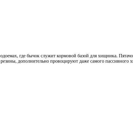
водоемах, где бычок служит кормовой базой для хищника. Пятачо
в резины, дополнительно провоцируют даже самого пассивного х