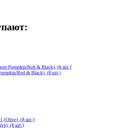
упают:
umpkin/Red & Black), (8 шт.)
ve), (8 шт.)