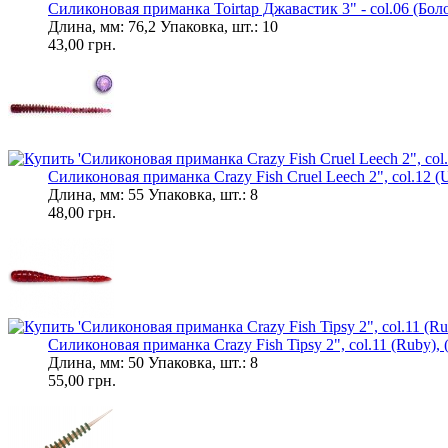
Силиконовая приманка Toirtap Джавастик 3" - col.06 (Боло
Длина, мм: 76,2 Упаковка, шт.: 10
43,00 грн.
Силиконовая приманка Crazy Fish Cruel Leech 2", col.12 (Ult
Длина, мм: 55 Упаковка, шт.: 8
48,00 грн.
Силиконовая приманка Crazy Fish Tipsy 2", col.11 (Ruby), (
Длина, мм: 50 Упаковка, шт.: 8
55,00 грн.