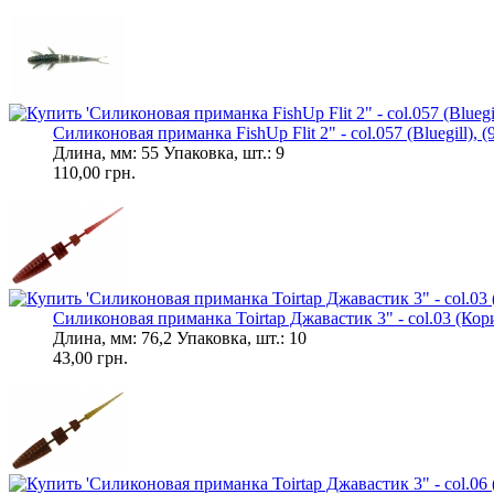
Силиконовая приманка FishUp Flit 2" - col.057 (Bluegill), (9
Длина, мм: 55 Упаковка, шт.: 9
110,00 грн.
Силиконовая приманка Toirtap Джавастик 3" - col.03 (Кор
Длина, мм: 76,2 Упаковка, шт.: 10
43,00 грн.