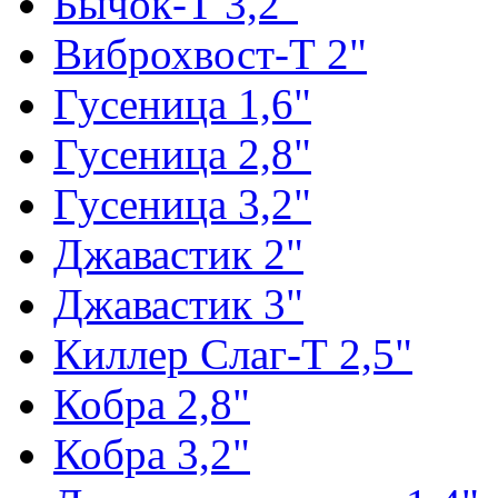
Бычок-Т 3,2"
Виброхвост-Т 2"
Гусеница 1,6"
Гусеница 2,8"
Гусеница 3,2"
Джавастик 2"
Джавастик 3"
Киллер Слаг-Т 2,5"
Кобра 2,8"
Кобра 3,2"