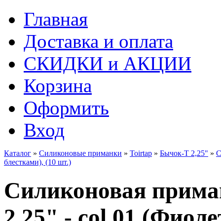
Главная
Доставка и оплата
СКИДКИ и АКЦИИ
Корзина
Оформить
Вход
Каталог
»
Силиконовые приманки
»
Toirtap
»
Бычок-Т 2,25"
»
С
блестками), (10 шт.)
Силиконовая прима
2,25" - col.01 (Фиол