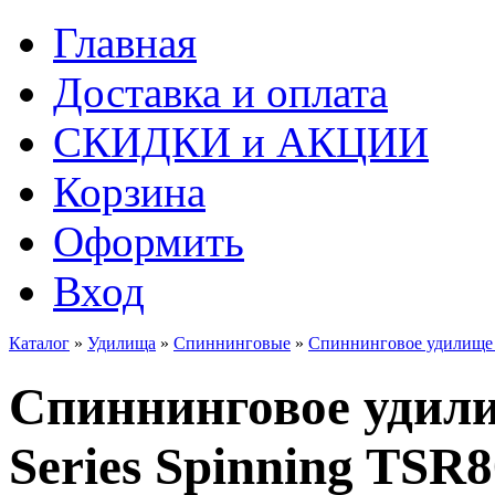
Главная
Доставка и оплата
СКИДКИ и АКЦИИ
Корзина
Оформить
Вход
Каталог
»
Удилища
»
Спиннинговые
»
Спиннинговое удилище G
Спиннинговое удили
Series Spinning TSR