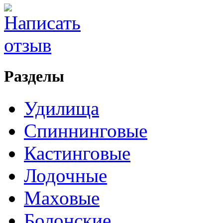
Разделы
Удилища
Спиннинговые
Кастинговые
Лодочные
Маховые
Болонские