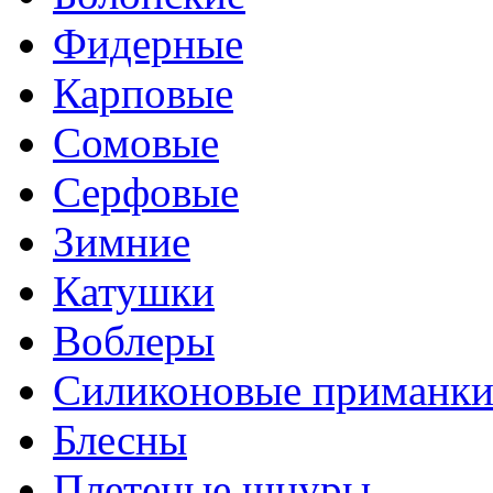
Фидерные
Карповые
Сомовые
Серфовые
Зимние
Катушки
Воблеры
Силиконовые приманк
Блесны
Плетеные шнуры