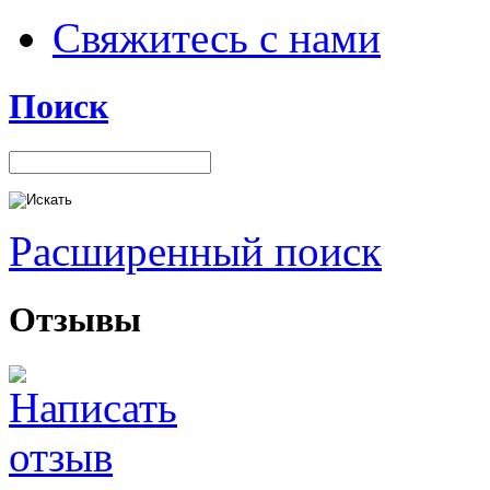
Свяжитесь с нами
Поиск
Расширенный поиск
Отзывы