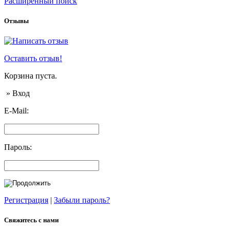
Расширенный поиск
Отзывы
Оставить отзыв!
Корзина пуста.
» Вход
E-Mail:
Пароль:
Регистрация
|
Забыли пароль?
Свяжитесь с нами