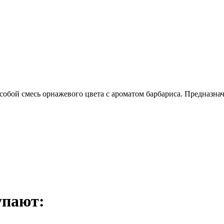
собой смесь орнажевого цвета с ароматом барбариса. Предназнач
упают: