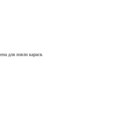
ена для ловли карася.