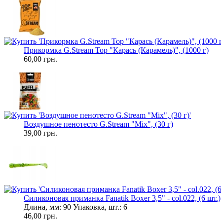
Прикормка G.Stream Top "Карась (Карамель)", (1000 г)
60,00 грн.
Воздушное пенотесто G.Stream "Mix", (30 г)
39,00 грн.
Силиконовая приманка Fanatik Boxer 3,5" - col.022, (6 шт.)
Длина, мм: 90 Упаковка, шт.: 6
46,00 грн.