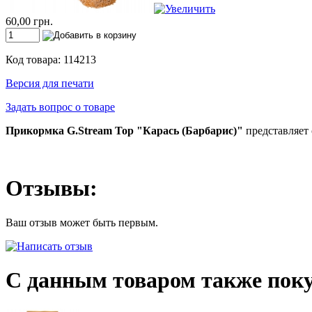
60,00 грн.
Код товара: 114213
Версия для печати
Задать вопрос о товаре
Прикормка G.Stream Top "Карась (Барбарис)"
представляет 
Отзывы:
Ваш отзыв может быть первым.
С данным товаром также пок