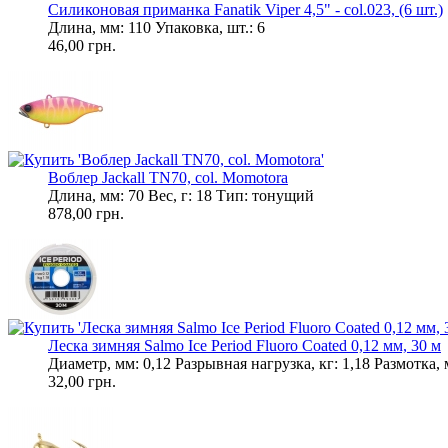
Силиконовая приманка Fanatik Viper 4,5" - col.023, (6 шт.)
Длина, мм: 110 Упаковка, шт.: 6
46,00 грн.
Воблер Jackall TN70, col. Momotora
Длина, мм: 70 Вес, г: 18 Тип: тонущий
878,00 грн.
Леска зимняя Salmo Ice Period Fluoro Coated 0,12 мм, 30 м
Диаметр, мм: 0,12 Разрывная нагрузка, кг: 1,18 Размотка,
32,00 грн.