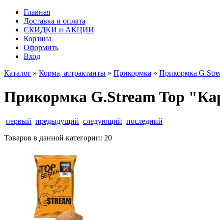
Главная
Доставка и оплата
СКИДКИ и АКЦИИ
Корзина
Оформить
Вход
Каталог
»
Корма, аттрактанты
»
Прикормка
»
Прикормка G.Strea
Прикормка G.Stream Top "Кара
первый
предыдущий
следующий
последний
Товаров в данной категории:
20