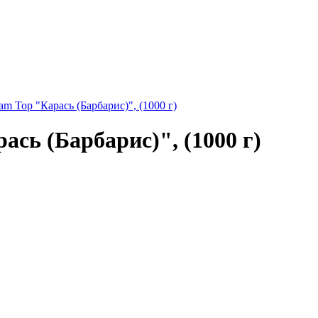
m Top "Карась (Барбарис)", (1000 г)
сь (Барбарис)", (1000 г)