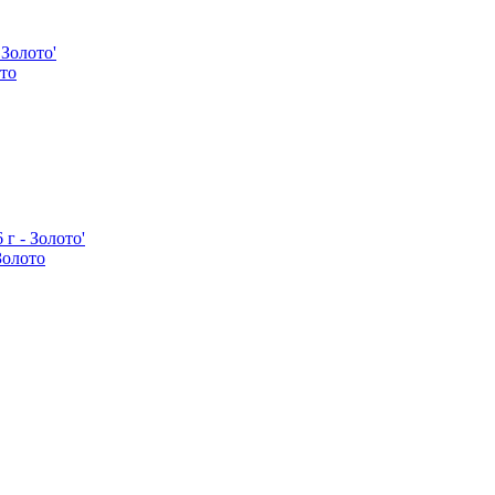
то
Золото