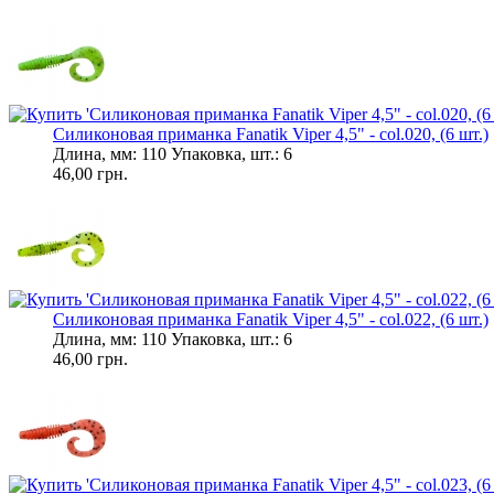
Силиконовая приманка Fanatik Viper 4,5" - col.020, (6 шт.)
Длина, мм: 110 Упаковка, шт.: 6
46,00 грн.
Силиконовая приманка Fanatik Viper 4,5" - col.022, (6 шт.)
Длина, мм: 110 Упаковка, шт.: 6
46,00 грн.