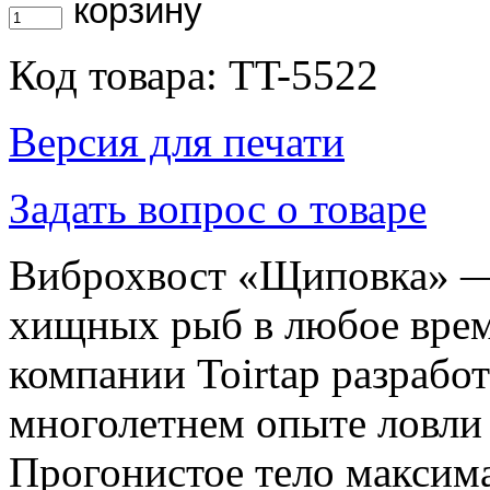
Код товара: TT-5522
Версия для печати
Задать вопрос о товаре
Виброхвост «Щиповка» — 
хищных рыб в любое врем
компании Toirtap разрабо
многолетнем опыте ловли 
Прогонистое тело максима