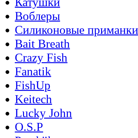
Катушки
Воблеры
Силиконовые приманк
Bait Breath
Crazy Fish
Fanatik
FishUp
Keitech
Lucky John
O.S.P