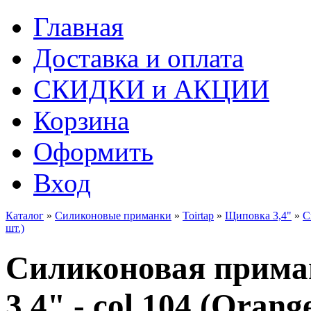
Главная
Доставка и оплата
СКИДКИ и АКЦИИ
Корзина
Оформить
Вход
Каталог
»
Силиконовые приманки
»
Toirtap
»
Щиповка 3,4"
»
С
шт.)
Силиконовая прима
3,4" - col.104 (Orange