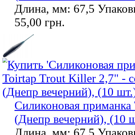
Длина, мм: 67,5 Упаковк
55,00 грн.
Силиконовая приманка Toi
(Днепр вечерний), (10 ш
Длина, мм: 67,5 Упаковк