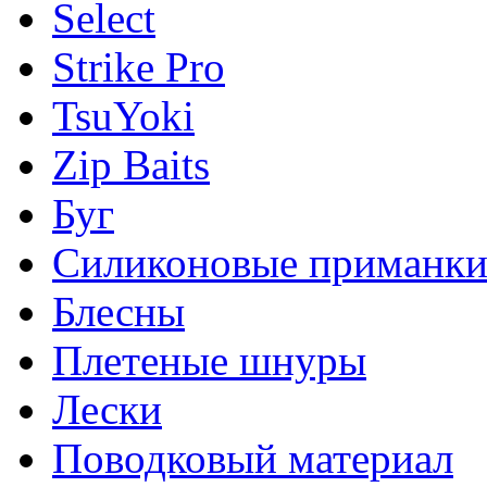
Select
Strike Pro
TsuYoki
Zip Baits
Буг
Силиконовые приманк
Блесны
Плетеные шнуры
Лески
Поводковый материал