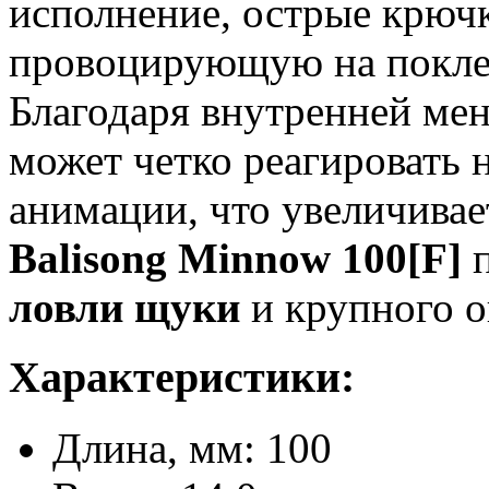
исполнение, острые крюч
провоцирующую на поклев
Благодаря внутренней ме
может четко реагировать 
анимации, что увеличива
Balisong Minnow 100[F]
п
ловли щуки
и крупного о
Характеристики:
Длина, мм: 100