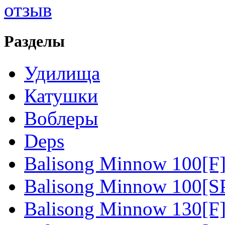
Разделы
Удилища
Катушки
Воблеры
Deps
Balisong Minnow 100[F
Balisong Minnow 100[S
Balisong Minnow 130[F