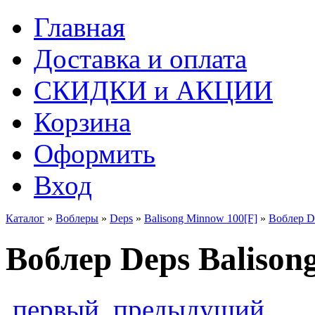
Главная
Доставка и оплата
СКИДКИ и АКЦИИ
Корзина
Оформить
Вход
Каталог
»
Воблеры
»
Deps
»
Balisong Minnow 100[F]
»
Воблер De
Воблер Deps Balisong
первый
предыдущий