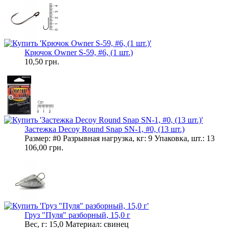
Крючок Owner S-59, #6, (1 шт.)
10,50 грн.
Застежка Decoy Round Snap SN-1, #0, (13 шт.)
Размер: #0 Разрывная нагрузка, кг: 9 Упаковка, шт.: 13
106,00 грн.
Груз "Пуля" разборный, 15,0 г
Вес, г: 15,0 Материал: свинец