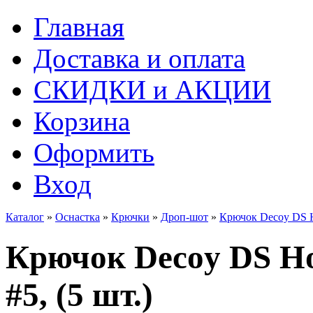
Главная
Доставка и оплата
СКИДКИ и АКЦИИ
Корзина
Оформить
Вход
Каталог
»
Оснастка
»
Крючки
»
Дроп-шот
»
Крючок Decoy DS Ho
Крючок Decoy DS Ho
#5, (5 шт.)