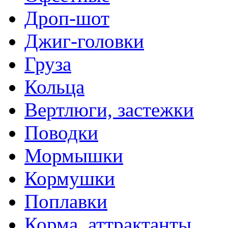
Дроп-шот
Джиг-головки
Груза
Кольца
Вертлюги, застежки
Поводки
Мормышки
Кормушки
Поплавки
Корма, аттрактанты