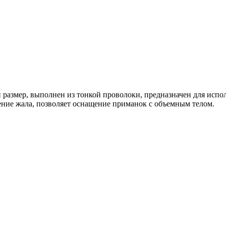
размер, выполнен из тонкой проволоки, предназначен для испо
ение жала, позволяет оснащение приманок с объемным телом.