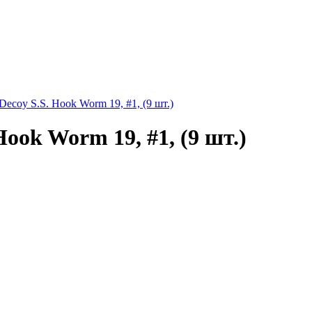
coy S.S. Hook Worm 19, #1, (9 шт.)
ook Worm 19, #1, (9 шт.)