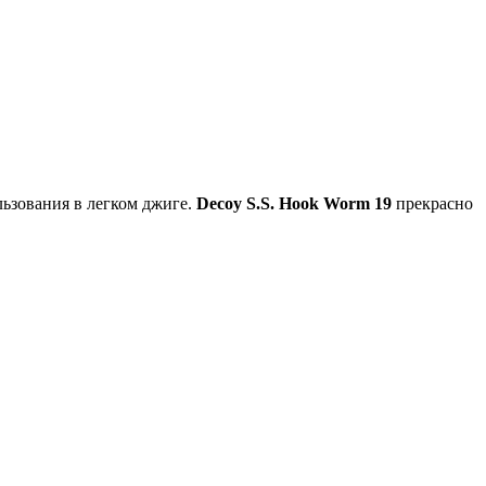
льзования в легком джиге.
Decoy S.S. Hook Worm 19
прекрасно