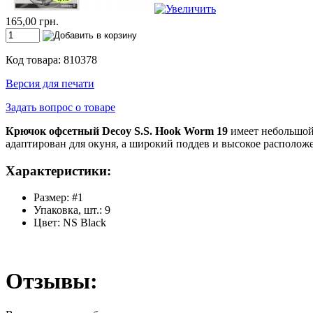
165,00 грн.
Код товара: 810378
Версия для печати
Задать вопрос о товаре
Крючок офсетный Decoy S.S. Hook Worm 19
имеет небольшой 
адаптирован для окуня, а широкий поддев и высокое располож
Характеристики:
Размер: #1
Упаковка, шт.: 9
Цвет: NS Black
Отзывы: