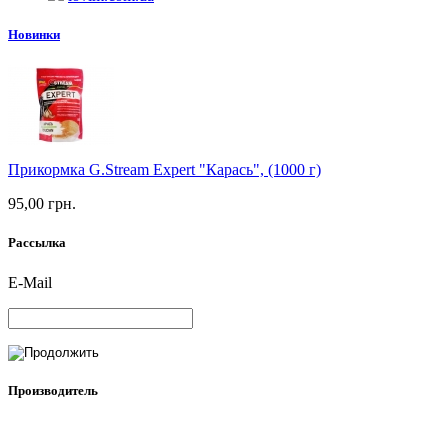
Новинки
Прикормка G.Stream Expert "Карась", (1000 г)
95,00 грн.
Рассылка
E-Mail
Производитель