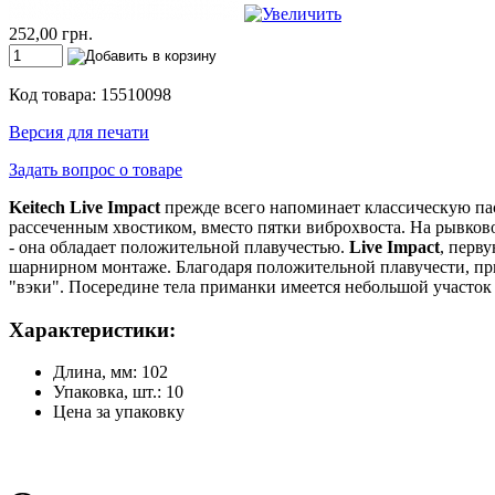
252,00 грн.
Код товара: 15510098
Версия для печати
Задать вопрос о товаре
Keitech Live Impact
прежде всего напоминает классическую пас
рассеченным хвостиком, вместо пятки виброхвоста. На рывков
- она обладает положительной плавучестью.
Live Impact
, перв
шарнирном монтаже. Благодаря положительной плавучести, при
"вэки". Посередине тела приманки имеется небольшой участок 
Характеристики:
Длина, мм: 102
Упаковка, шт.: 10
Цена за упаковку