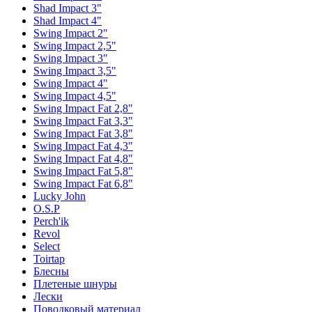
Shad Impact 3"
Shad Impact 4"
Swing Impact 2"
Swing Impact 2,5"
Swing Impact 3"
Swing Impact 3,5"
Swing Impact 4"
Swing Impact 4,5"
Swing Impact Fat 2,8"
Swing Impact Fat 3,3"
Swing Impact Fat 3,8"
Swing Impact Fat 4,3"
Swing Impact Fat 4,8"
Swing Impact Fat 5,8"
Swing Impact Fat 6,8"
Lucky John
O.S.P
Perch'ik
Revol
Select
Toirtap
Блесны
Плетеные шнуры
Лески
Поводковый материал