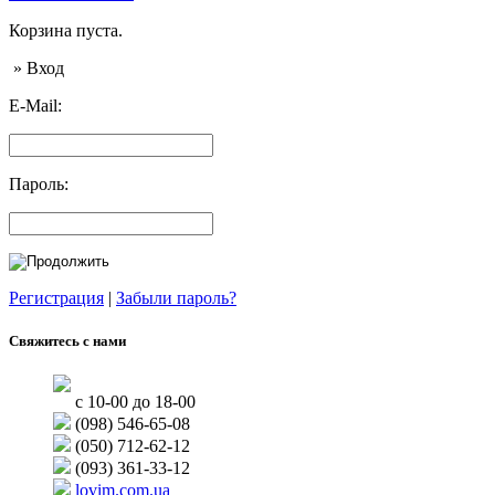
Корзина пуста.
» Вход
E-Mail:
Пароль:
Регистрация
|
Забыли пароль?
Свяжитесь с нами
с 10-00 до 18-00
(098) 546-65-08
(050) 712-62-12
(093) 361-33-12
lovim.com.ua