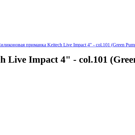
иликоновая приманка Keitech Live Impact 4" - col.101 (Green Pumpk
Live Impact 4" - col.101 (Green