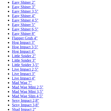
Easy Shiner 2"
Easy Shiner 3"
Easy Shiner 3,5"
Easy Shiner 4"
Easy Shiner 4,5"
Easy Shiner 5"
Easy Shiner 6,5"
Easy Shiner 8"
Flapper Grub 4"
Hog Impact 3"
Hog Impact 3,5"
Hog Impact 4"
Little Spider 2"
Little Spider 3"
Little Spider 3,5"
Live Impact 2,5"
Live Impact 3"
Live Impact 4"
Mad Wag 7"
Mad Wag Mini 2,5"
Mad Wag Mini 3,5"
Mad Wag Slim 4,5"
Sexy Impact 2,8"
Sexy Impact 3,8"
Shad Impact 2"