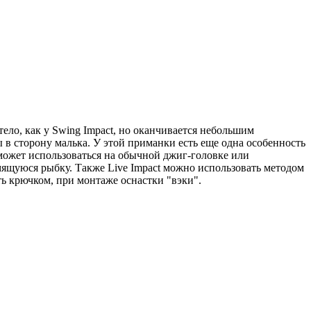
ло, как у Swing Impact, но оканчивается небольшим
в сторону малька. У этой приманки есть еще одна особенность
м может использоваться на обычной джиг-головке или
ящуюся рыбку. Также Live Impact можно использовать методом
ть крючком, при монтаже оснастки "вэки".