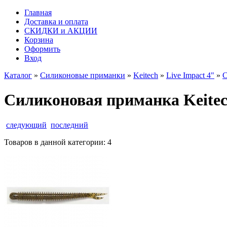
Главная
Доставка и оплата
СКИДКИ и АКЦИИ
Корзина
Оформить
Вход
Каталог
»
Силиконовые приманки
»
Keitech
»
Live Impact 4"
»
С
Силиконовая приманка Keitech 
следующий
последний
Товаров в данной категории:
4