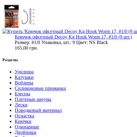
Крючок офсетный Decoy Kg Hook Worm 17, #1/0 (9 шт.)
Размер: #1/0 Упаковка, шт.: 9 Цвет: NS Black
165,00 грн.
Разделы
Удилища
Катушки
Воблеры
Силиконовые приманки
Блесны
Плетеные шнуры
Лески
Поводковый материал
Оснастка
Крючки
Одинарные
Двойники