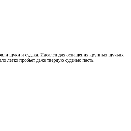
овли щуки и судака. Идеален для оснащения крупных щучьих
ало легко пробьет даже твердую судачью пасть.