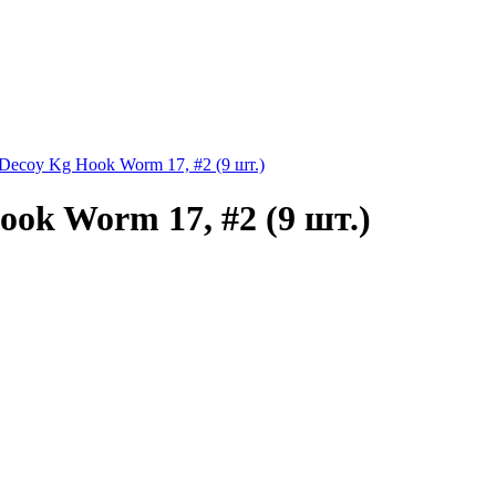
ecoy Kg Hook Worm 17, #2 (9 шт.)
ok Worm 17, #2 (9 шт.)