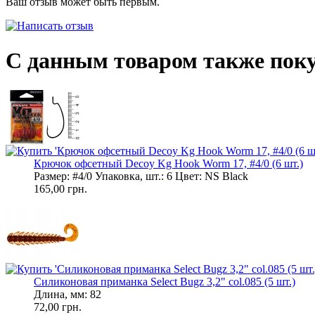
Ваш отзыв может быть первым.
С данным товаром также пок
Крючок офсетный Decoy Kg Hook Worm 17, #4/0 (6 шт.)
Размер: #4/0 Упаковка, шт.: 6 Цвет: NS Black
165,00 грн.
Силиконовая приманка Select Bugz 3,2" col.085 (5 шт.)
Длина, мм: 82
72,00 грн.