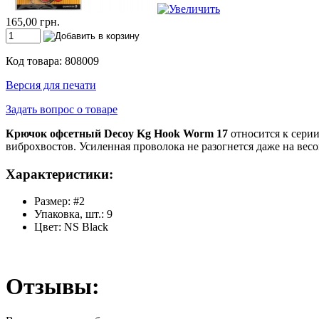
165,00 грн.
Код товара: 808009
Версия для печати
Задать вопрос о товаре
Крючок офсетный Decoy Kg Hook Worm 17
относится к сери
виброхвостов. Усиленная проволока не разогнется даже на весом
Характеристики:
Размер: #2
Упаковка, шт.: 9
Цвет: NS Black
Отзывы: