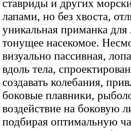
ставриды и других морск
лапами, но без хвоста, от
уникальная приманка для
тонущее насекомое. Несмот
визуально пассивная, лоп
вдоль тела, спроектирова
создавать колебания, при
боковые плавники, рыбол
воздействие на боковую 
подбирая оптимальную ча