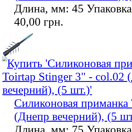
Длина, мм: 45 Упаковка,
40,00 грн.
Силиконовая приманка To
(Днепр вечерний), (5 шт
Длина, мм: 75 Упаковка,