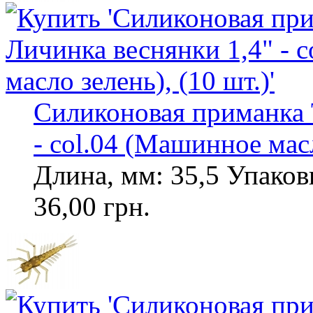
Силиконовая приманка T
- col.04 (Машинное масл
Длина, мм: 35,5 Упаковк
36,00 грн.