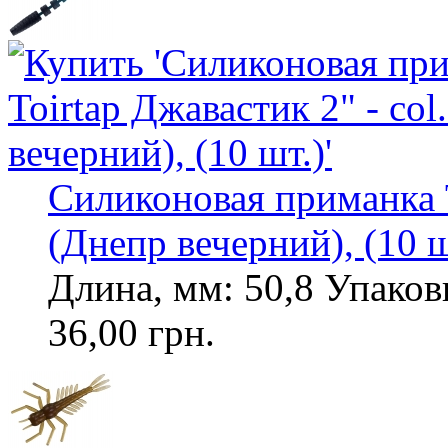
Силиконовая приманка T
(Днепр вечерний), (10 ш
Длина, мм: 50,8 Упаковк
36,00 грн.