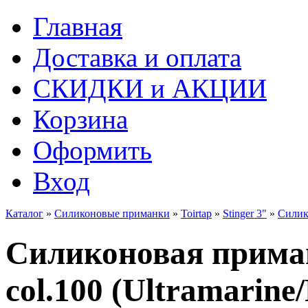
Главная
Доставка и оплата
СКИДКИ и АКЦИИ
Корзина
Оформить
Вход
Каталог
»
Силиконовые приманки
»
Toirtap
»
Stinger 3"
»
Силико
Силиконовая приманк
col.100 (Ultramarine/