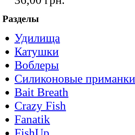
Разделы
Удилища
Катушки
Воблеры
Силиконовые приманк
Bait Breath
Crazy Fish
Fanatik
FishUp