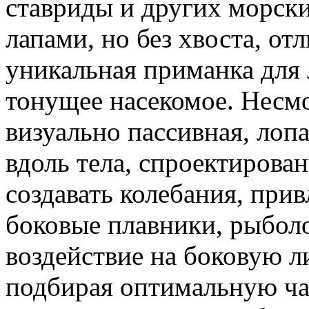
ставриды и других морск
лапами, но без хвоста, от
уникальная приманка для
тонущее насекомое. Несмот
визуально пассивная, лоп
вдоль тела, спроектирова
создавать колебания, при
боковые плавники, рыбол
воздействие на боковую 
подбирая оптимальную ча