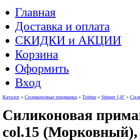
Главная
Доставка и оплата
СКИДКИ и АКЦИИ
Корзина
Оформить
Вход
Каталог
»
Силиконовые приманки
»
Toirtap
»
Stinger 1,8"
»
Сили
Силиконовая приманк
col.15 (Морковный), 