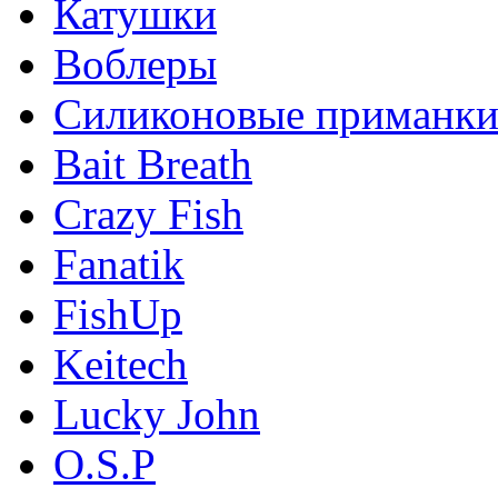
Катушки
Воблеры
Силиконовые приманк
Bait Breath
Crazy Fish
Fanatik
FishUp
Keitech
Lucky John
O.S.P