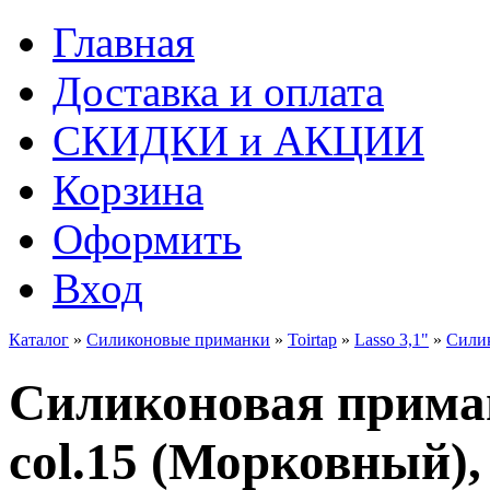
Главная
Доставка и оплата
СКИДКИ и АКЦИИ
Корзина
Оформить
Вход
Каталог
»
Силиконовые приманки
»
Toirtap
»
Lasso 3,1"
»
Силик
Силиконовая приманк
col.15 (Морковный), 