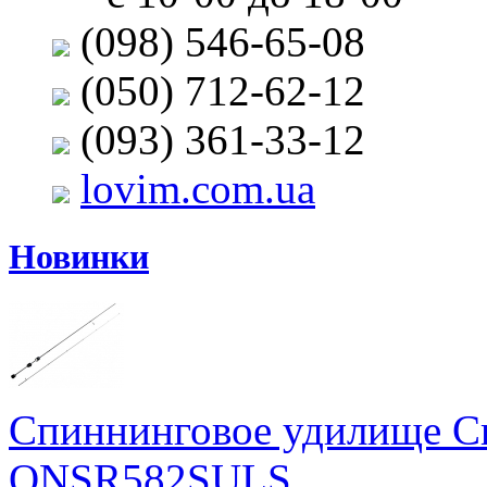
(098) 546-65-08
(050) 712-62-12
(093) 361-33-12
lovim.com.ua
Новинки
Спиннинговое удилище Cr
ONSR582SULS