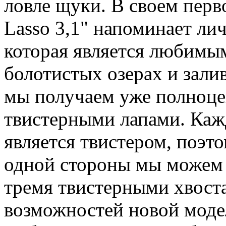
ловле щуки. В своем пер
Lasso 3,1" напоминает ли
которая является любимы
болотистых озерах и зали
мы получаем уже полноце
твистерными лапами. Кажд
является твистером, поэт
одной стороны мы можем 
тремя твистерными хвоста
возможностей новой моде