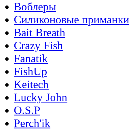
Воблеры
Силиконовые приманк
Bait Breath
Crazy Fish
Fanatik
FishUp
Keitech
Lucky John
O.S.P
Perch'ik