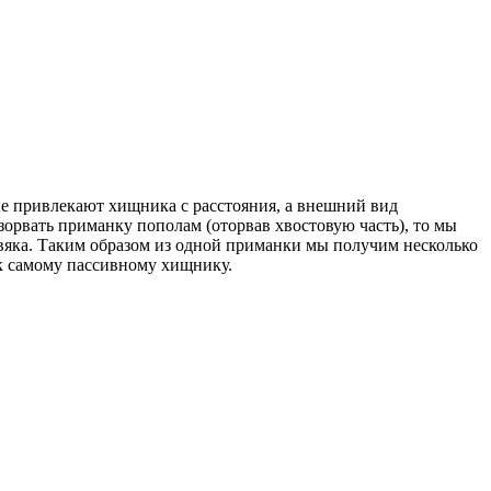
е привлекают хищника с расстояния, а внешний вид
орвать приманку пополам (оторвав хвостовую часть), то мы
рвяка. Таким образом из одной приманки мы получим несколько
к самому пассивному хищнику.