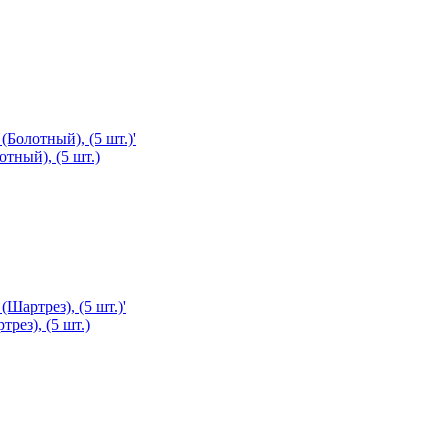
отный), (5 шт.)
трез), (5 шт.)