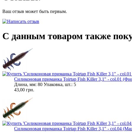
Ваш отзыв может быть первым.
С данным товаром также пок
Силиконовая приманка Toirtap Fish Killer 3,1" - col.01 (Фи
Длина, мм: 80 Упаковка, шт.: 5
43,00 грн.
Силиконовая приманка Toirtap Fish Killer 3,1" - col.04 (Ма