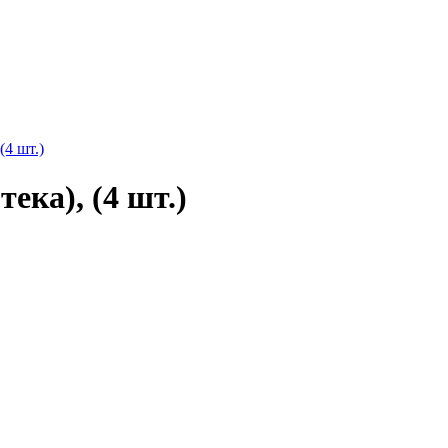
(4 шт.)
тека), (4 шт.)