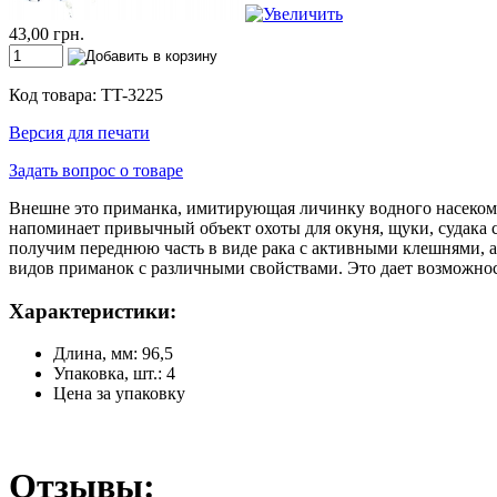
43,00 грн.
Код товара: TT-3225
Версия для печати
Задать вопрос о товаре
Внешне это приманка, имитирующая личинку водного насекомо
напоминает привычный объект охоты для окуня, щуки, судака с
получим переднюю часть в виде рака с активными клешнями, а
видов приманок с различными свойствами. Это дает возможнос
Характеристики:
Длина, мм: 96,5
Упаковка, шт.: 4
Цена за упаковку
Отзывы: