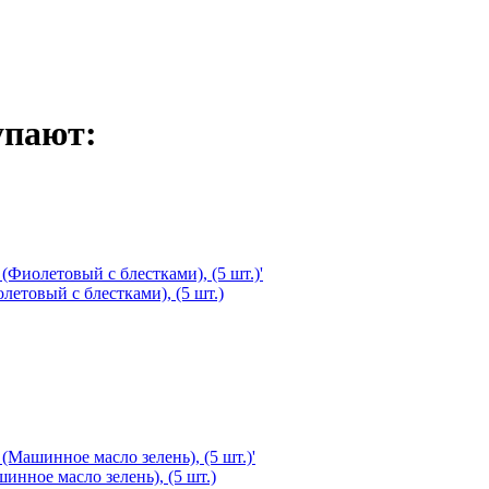
упают:
олетовый с блестками), (5 шт.)
шинное масло зелень), (5 шт.)