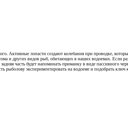
го. Активные лопасти создают колебания при проводке, которы
ома и других видов рыб, обитающих в наших водоемах. Если раз
 задняя часть будет напоминать приманку в виде пассивного че
ть рыболову экспериментировать на водоеме и подобрать ключ 