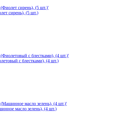
лет сирень), (5 шт.)
олетовый с блестками), (4 шт.)
шинное масло зелень), (4 шт.)