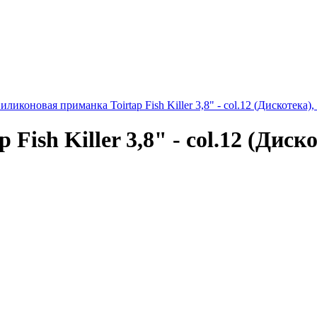
иликоновая приманка Toirtap Fish Killer 3,8" - col.12 (Дискотека), 
ish Killer 3,8" - col.12 (Диско