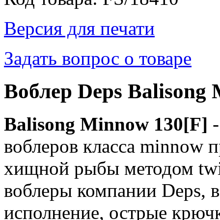
Версия для печати
Задать вопрос о товаре
Воблер Deps Balisong 
Balisong Minnow 130[F]
-
воблеров класса minnow 
хищной рыбы методом twit
воблеры компании Deps, в
исполнение, острые крюч