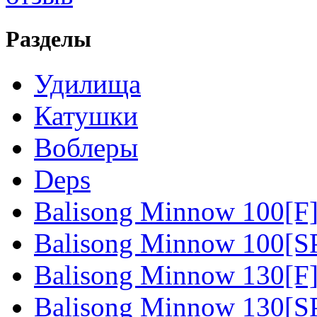
Разделы
Удилища
Катушки
Воблеры
Deps
Balisong Minnow 100[F
Balisong Minnow 100[S
Balisong Minnow 130[F
Balisong Minnow 130[S