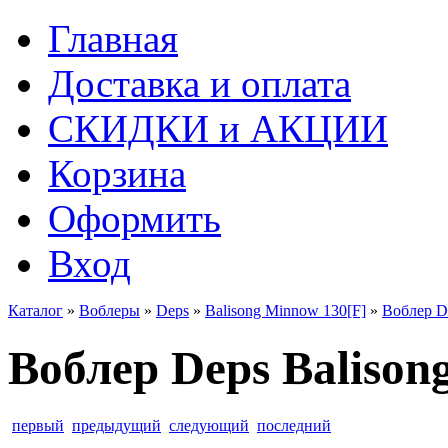
Главная
Доставка и оплата
СКИДКИ и АКЦИИ
Корзина
Оформить
Вход
Каталог
»
Воблеры
»
Deps
»
Balisong Minnow 130[F]
»
Воблер De
Воблер Deps Balisong
первый
предыдущий
следующий
последний