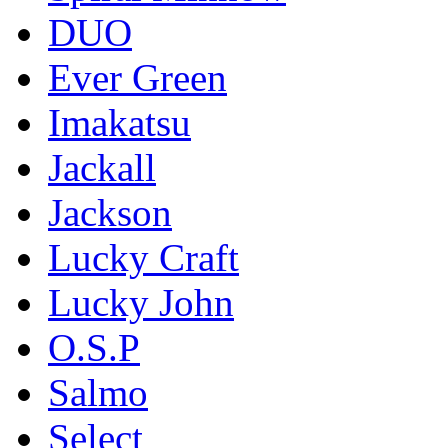
DUO
Ever Green
Imakatsu
Jackall
Jackson
Lucky Craft
Lucky John
O.S.P
Salmo
Select