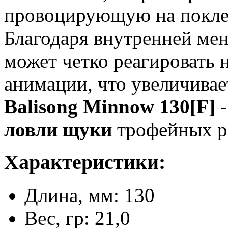
провоцирующую на поклев
Благодаря внутренней ме
может четко реагировать 
анимации, что увеличива
Balisong Minnow 130[F]
-
ловли щуки
трофейных р
Характеристики:
Длина, мм: 130
Вес, гр: 21,0