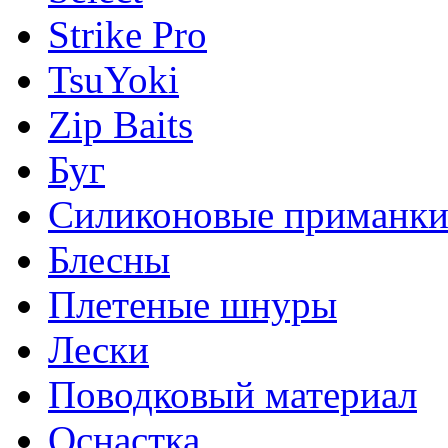
Strike Pro
TsuYoki
Zip Baits
Буг
Силиконовые приманк
Блесны
Плетеные шнуры
Лески
Поводковый материал
Оснастка