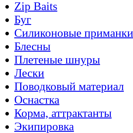
Zip Baits
Буг
Силиконовые приманк
Блесны
Плетеные шнуры
Лески
Поводковый материал
Оснастка
Корма, аттрактанты
Экипировка