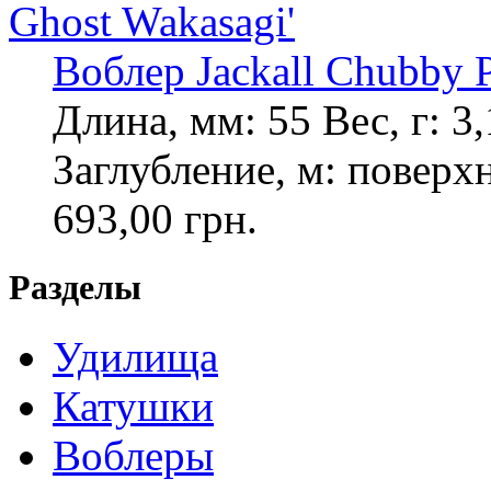
Воблер Jackall Chubby P
Длина, мм: 55 Вес, г: 
Заглубление, м: повер
693,00 грн.
Разделы
Удилища
Катушки
Воблеры