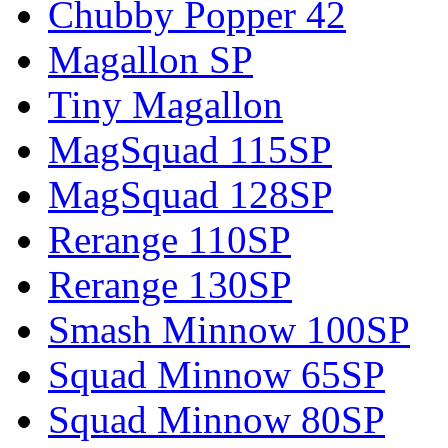
Chubby Popper 42
Magallon SP
Tiny Magallon
MagSquad 115SP
MagSquad 128SP
Rerange 110SP
Rerange 130SP
Smash Minnow 100SP
Squad Minnow 65SP
Squad Minnow 80SP