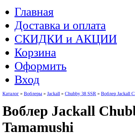
Главная
Доставка и оплата
СКИДКИ и АКЦИИ
Корзина
Оформить
Вход
Каталог
»
Воблеры
»
Jackall
»
Chubby 38 SSR
»
Воблер Jackall 
Воблер Jackall Chubb
Tamamushi