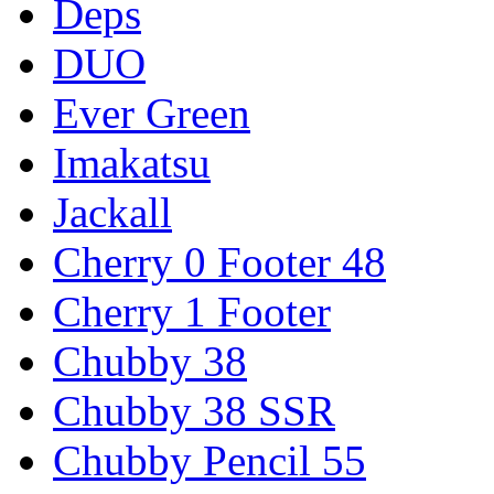
Deps
DUO
Ever Green
Imakatsu
Jackall
Cherry 0 Footer 48
Cherry 1 Footer
Chubby 38
Chubby 38 SSR
Chubby Pencil 55