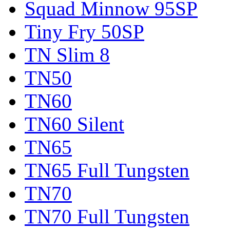
Squad Minnow 95SP
Tiny Fry 50SP
TN Slim 8
TN50
TN60
TN60 Silent
TN65
TN65 Full Tungsten
TN70
TN70 Full Tungsten