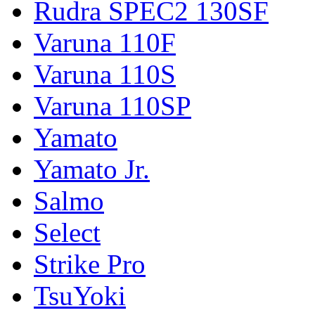
Rudra SPEC2 130SF
Varuna 110F
Varuna 110S
Varuna 110SP
Yamato
Yamato Jr.
Salmo
Select
Strike Pro
TsuYoki