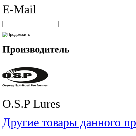
E-Mail
Производитель
O.S.P Lures
Другие товары данного п