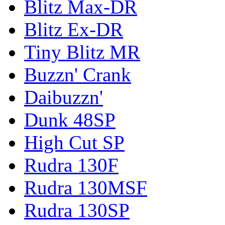
Blitz Max-DR
Blitz Ex-DR
Tiny Blitz MR
Buzzn' Crank
Daibuzzn'
Dunk 48SP
High Cut SP
Rudra 130F
Rudra 130MSF
Rudra 130SP