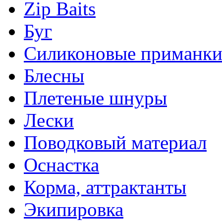
Zip Baits
Буг
Силиконовые приманк
Блесны
Плетеные шнуры
Лески
Поводковый материал
Оснастка
Корма, аттрактанты
Экипировка