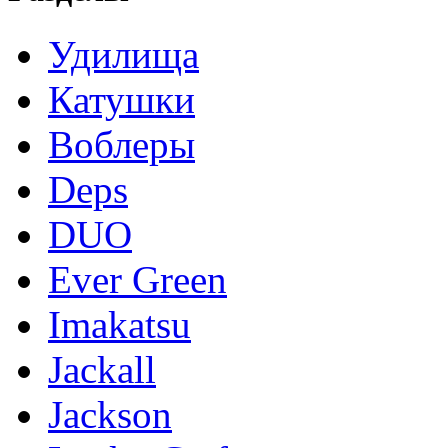
Удилища
Катушки
Воблеры
Deps
DUO
Ever Green
Imakatsu
Jackall
Jackson