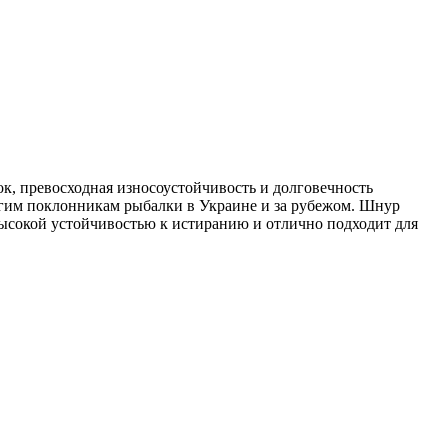
, превосходная износоустойчивость и долговечность
огим поклонникам рыбалки в Украине и за рубежом. Шнур
высокой устойчивостью к истиранию и отлично подходит для