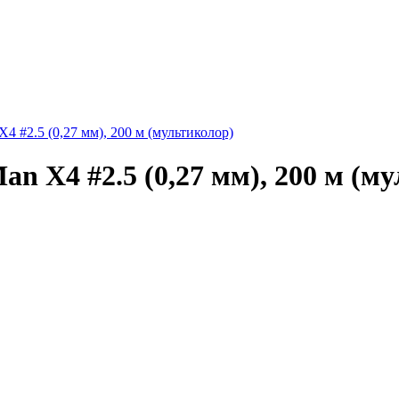
 #2.5 (0,27 мм), 200 м (мультиколор)
n X4 #2.5 (0,27 мм), 200 м (м