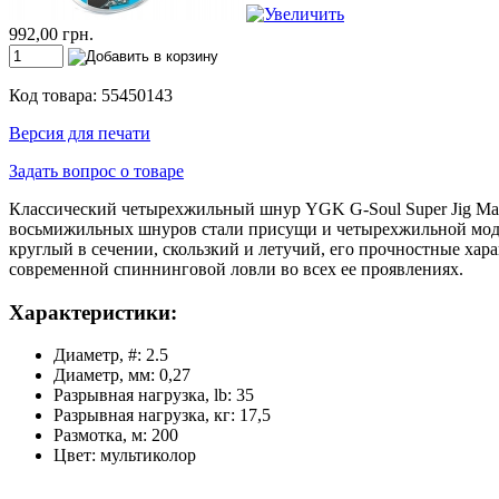
992,00 грн.
Код товара: 55450143
Версия для печати
Задать вопрос о товаре
Классический четырехжильный шнур YGK G-Soul Super Jig Man
восьмижильных шнуров стали присущи и четырехжильной модел
круглый в сечении, скользкий и летучий, его прочностные ха
современной спиннинговой ловли во всех ее проявлениях.
Характеристики:
Диаметр, #: 2.5
Диаметр, мм: 0,27
Разрывная нагрузка, lb: 35
Разрывная нагрузка, кг: 17,5
Размотка, м: 200
Цвет: мультиколор