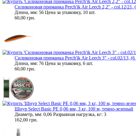
Силиконовая приманка Perch'ik Air Leech 2,2" - col.12/21, (
Длина, мм: 56 Цена за упаковку, 10 шт.
60,00 грн.
Силиконовая приманка Perch'ik Air Leech 3" - col.02/13, (6 
Длина, мм: 76 Цена за упаковку, 6 шт.
60,00 грн.
Шнур Select Basic PE 0,06 мм, 3 кг, 100 м, темно-зеленый
Диаметр, мм: 0,06 Разрывная нагрузка, кг: 3
162,00 грн.