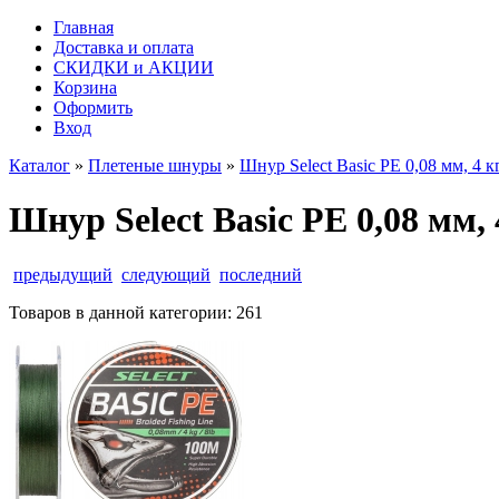
Главная
Доставка и оплата
СКИДКИ и АКЦИИ
Корзина
Оформить
Вход
Каталог
»
Плетеные шнуры
»
Шнур Select Basic PE 0,08 мм, 4 к
Шнур Select Basic PE 0,08 мм, 
предыдущий
следующий
последний
Товаров в данной категории:
261