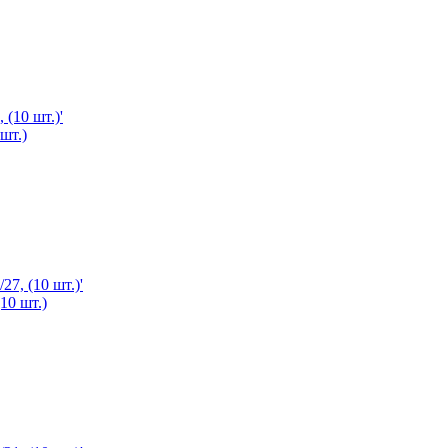
шт.)
10 шт.)