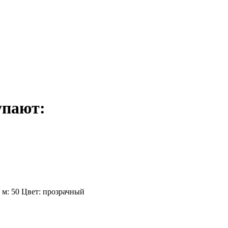
упают:
, м: 50 Цвет: прозрачный