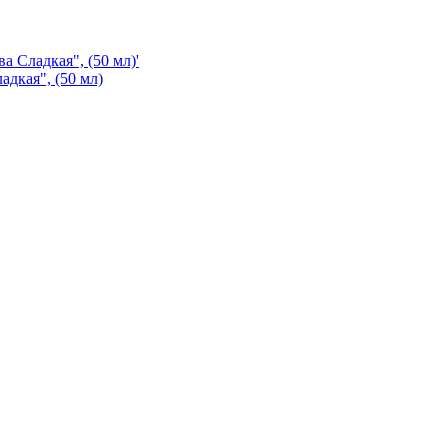
адкая", (50 мл)