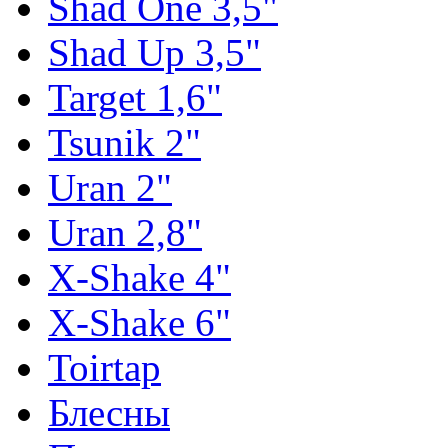
Shad One 3,5"
Shad Up 3,5"
Target 1,6"
Tsunik 2"
Uran 2"
Uran 2,8"
X-Shake 4"
X-Shake 6"
Toirtap
Блесны