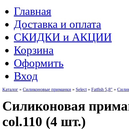
Главная
Доставка и оплата
СКИДКИ и АКЦИИ
Корзина
Оформить
Вход
Каталог
»
Силиконовые приманки
»
Select
»
Fatfish 5,8"
»
Силико
Силиконовая приманк
col.110 (4 шт.)