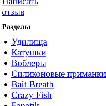
Разделы
Удилища
Катушки
Воблеры
Силиконовые приманк
Bait Breath
Crazy Fish
Fanatik