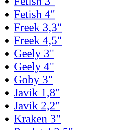
Fetish 3"
Fetish 4"
Freek 3,3"
Freek 4,5"
Geely 3"
Geely 4"
Goby 3"
Javik 1,8"
Javik 2,2"
Kraken 3"