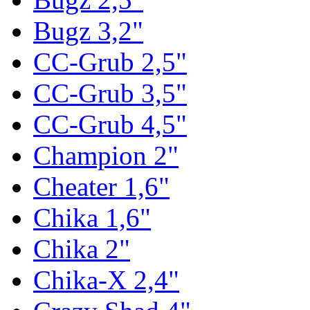
Bugz 3,2"
CC-Grub 2,5"
CC-Grub 3,5"
CC-Grub 4,5"
Champion 2"
Cheater 1,6"
Chika 1,6"
Chika 2"
Chika-X 2,4"