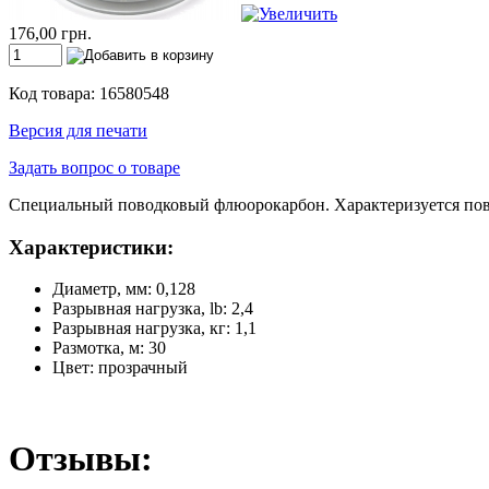
176,00 грн.
Код товара: 16580548
Версия для печати
Задать вопрос о товаре
Специальный поводковый флюорокарбон. Характеризуется пов
Характеристики:
Диаметр, мм: 0,128
Разрывная нагрузка, lb: 2,4
Разрывная нагрузка, кг: 1,1
Размотка, м: 30
Цвет: прозрачный
Отзывы: