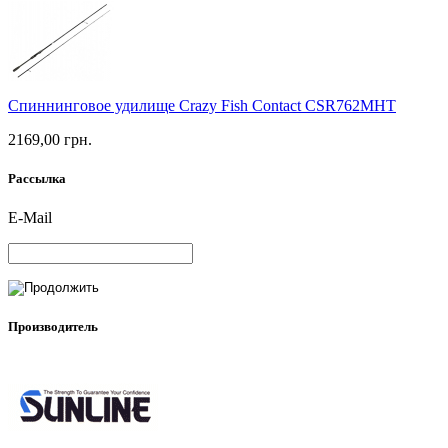
Спиннинговое удилище Crazy Fish Contact CSR762MHT
2169,00 грн.
Рассылка
E-Mail
Производитель