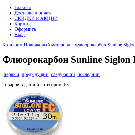
Главная
Доставка и оплата
СКИДКИ и АКЦИИ
Корзина
Оформить
Вход
Каталог
»
Поводковый материал
»
Флюорокарбон Sunline Siglon 
Флюорокарбон Sunline Siglon F
первый
предыдущий
следующий
последний
Товаров в данной категории:
63