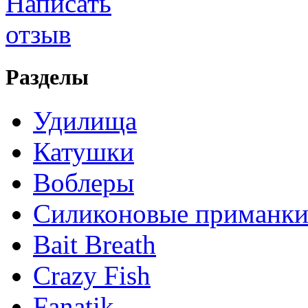
Разделы
Удилища
Катушки
Воблеры
Силиконовые приманк
Bait Breath
Crazy Fish
Fanatik