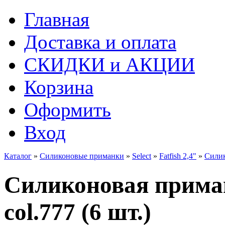
Главная
Доставка и оплата
СКИДКИ и АКЦИИ
Корзина
Оформить
Вход
Каталог
»
Силиконовые приманки
»
Select
»
Fatfish 2,4"
»
Силико
Силиконовая приманк
col.777 (6 шт.)