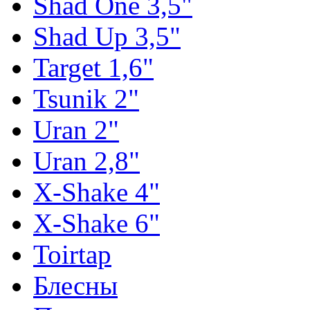
Shad One 3,5"
Shad Up 3,5"
Target 1,6"
Tsunik 2"
Uran 2"
Uran 2,8"
X-Shake 4"
X-Shake 6"
Toirtap
Блесны