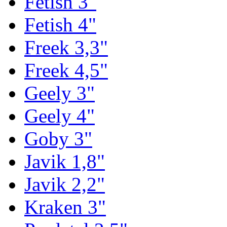
Fetish 3"
Fetish 4"
Freek 3,3"
Freek 4,5"
Geely 3"
Geely 4"
Goby 3"
Javik 1,8"
Javik 2,2"
Kraken 3"