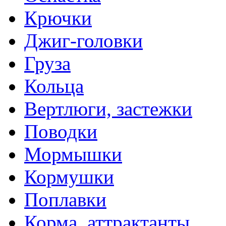
Крючки
Джиг-головки
Груза
Кольца
Вертлюги, застежки
Поводки
Мормышки
Кормушки
Поплавки
Корма, аттрактанты