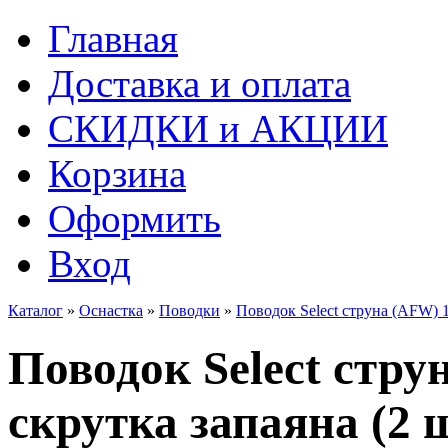
Главная
Доставка и оплата
СКИДКИ и АКЦИИ
Корзина
Оформить
Вход
Каталог
»
Оснастка
»
Поводки
»
Поводок Select струна (AFW) 17
Поводок Select струн
скрутка запаяна (2 ш