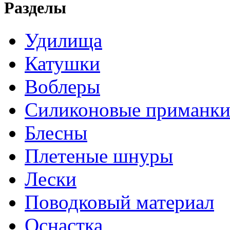
Разделы
Удилища
Катушки
Воблеры
Силиконовые приманк
Блесны
Плетеные шнуры
Лески
Поводковый материал
Оснастка