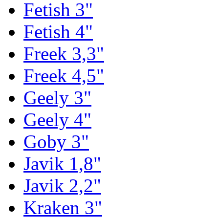
Fetish 3"
Fetish 4"
Freek 3,3"
Freek 4,5"
Geely 3"
Geely 4"
Goby 3"
Javik 1,8"
Javik 2,2"
Kraken 3"