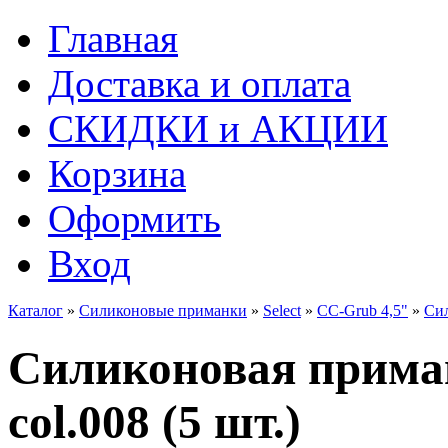
Главная
Доставка и оплата
СКИДКИ и АКЦИИ
Корзина
Оформить
Вход
Каталог
»
Силиконовые приманки
»
Select
»
CC-Grub 4,5"
»
Сил
Силиконовая приман
col.008 (5 шт.)