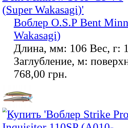
Воблер O.S.P Bent Min
Wakasagi)
Длина, мм: 106 Вес, г:
Заглубление, м: повер
768,00 грн.