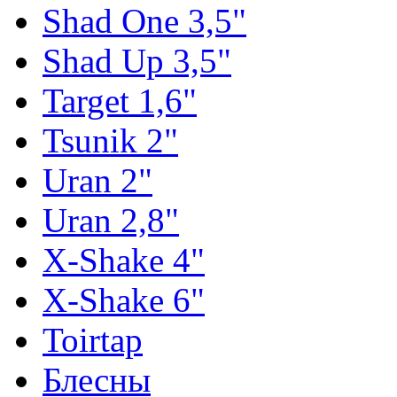
Shad One 3,5"
Shad Up 3,5"
Target 1,6"
Tsunik 2"
Uran 2"
Uran 2,8"
X-Shake 4"
X-Shake 6"
Toirtap
Блесны