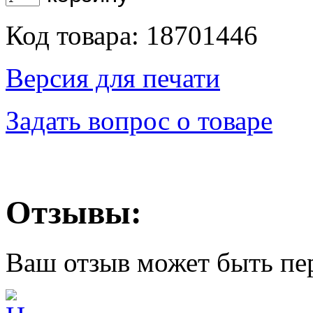
Код товара: 18701446
Версия для печати
Задать вопрос о товаре
Отзывы:
Ваш отзыв может быть пе