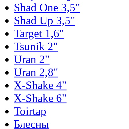
Shad One 3,5"
Shad Up 3,5"
Target 1,6"
Tsunik 2"
Uran 2"
Uran 2,8"
X-Shake 4"
X-Shake 6"
Toirtap
Блесны