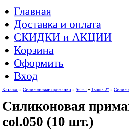
Главная
Доставка и оплата
СКИДКИ и АКЦИИ
Корзина
Оформить
Вход
Каталог
»
Силиконовые приманки
»
Select
»
Tsunik 2"
»
Силикон
Силиконовая приманк
col.050 (10 шт.)