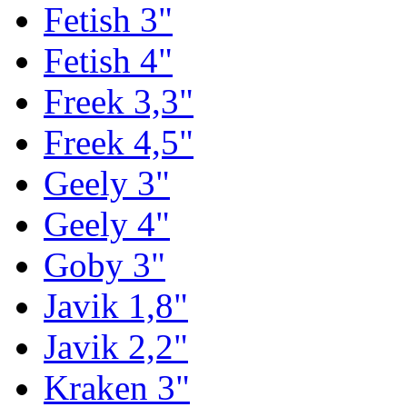
Fetish 3"
Fetish 4"
Freek 3,3"
Freek 4,5"
Geely 3"
Geely 4"
Goby 3"
Javik 1,8"
Javik 2,2"
Kraken 3"