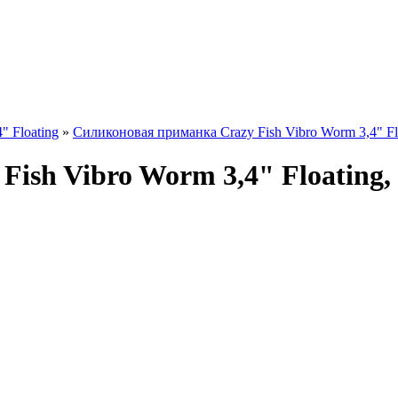
" Floating
»
Силиконовая приманка Crazy Fish Vibro Worm 3,4" Float
sh Vibro Worm 3,4" Floating, c