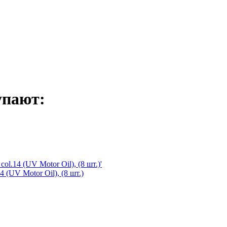
упают:
 (UV Motor Oil), (8 шт.)