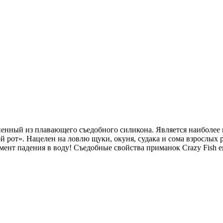
енный из плавающего съедобного силикона. Является наиболее
й рот». Нацелен на ловлю щуки, окуня, судака и сома взрослых
момент падения в воду! Съедобные свойства приманок Crazy Fish