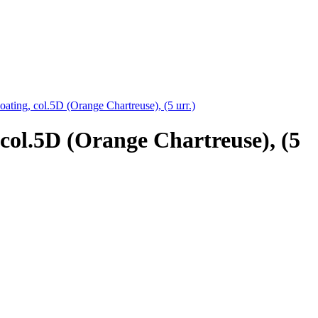
ing, col.5D (Orange Chartreuse), (5 шт.)
ol.5D (Orange Chartreuse), (5