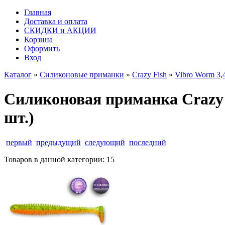
Главная
Доставка и оплата
СКИДКИ и АКЦИИ
Корзина
Оформить
Вход
Каталог
»
Силиконовые приманки
»
Crazy Fish
»
Vibro Worm 3,4
Силиконовая приманка Crazy Fi
шт.)
первый
предыдущий
следующий
последний
Товаров в данной категории:
15