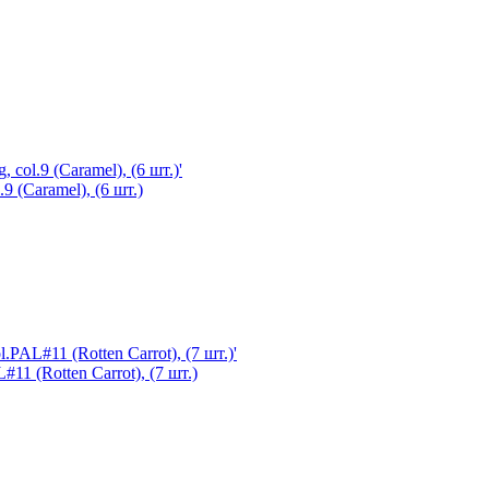
9 (Caramel), (6 шт.)
11 (Rotten Carrot), (7 шт.)