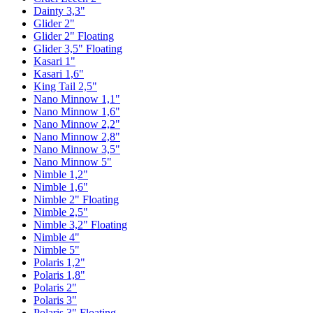
Dainty 3,3"
Glider 2"
Glider 2" Floating
Glider 3,5" Floating
Kasari 1"
Kasari 1,6"
King Tail 2,5"
Nano Minnow 1,1"
Nano Minnow 1,6"
Nano Minnow 2,2"
Nano Minnow 2,8"
Nano Minnow 3,5"
Nano Minnow 5"
Nimble 1,2"
Nimble 1,6"
Nimble 2" Floating
Nimble 2,5"
Nimble 3,2" Floating
Nimble 4"
Nimble 5"
Polaris 1,2"
Polaris 1,8"
Polaris 2"
Polaris 3"
Polaris 3" Floating