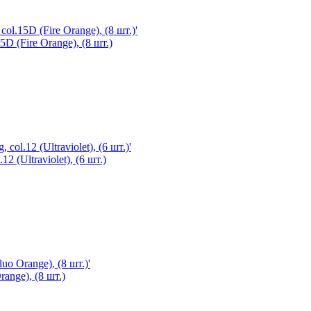
D (Fire Orange), (8 шт.)
 (Ultraviolet), (6 шт.)
ange), (8 шт.)