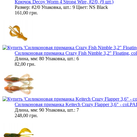
Крючок Decoy Worm 4 Strong Wire, #2/0, (9 шт.)
Размер: #2/0 Упаковка, шт.: 9 Цвет: NS Black
161,00 грн.
Силиконовая приманка Crazy Fish Nimble 3,2" Floating, col.
Длина, мм: 80 Упаковка, шт.: 6
82,00 грн.
Силиконовая приманка Keitech Crazy Flapper 3,6" - col.PAL#
Длина, мм: 90 Упаковка, шт.: 7
248,00 грн.