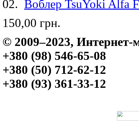
02.
Воблер TsuYoki Alfa F
150,00 грн.
© 2009–2023, Интерне
+380 (98) 546-65-08
+380 (50) 712-62-12
+380 (93) 361-33-12