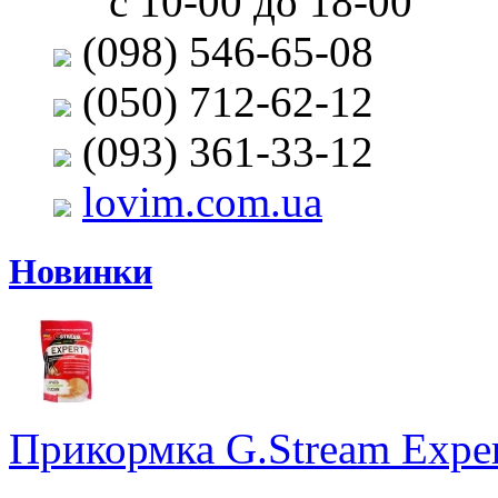
с 10-00 до 18-00
(098) 546-65-08
(050) 712-62-12
(093) 361-33-12
lovim.com.ua
Новинки
Прикормка G.Stream Expert