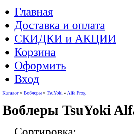
Главная
Доставка и оплата
СКИДКИ и АКЦИИ
Корзина
Оформить
Вход
Каталог
»
Воблеры
»
TsuYoki
»
Alfa Frog
Воблеры TsuYoki Alf
Сортировка: