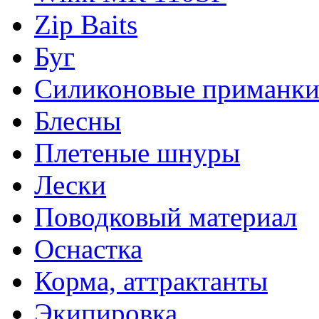
Zip Baits
Буг
Силиконовые приманк
Блесны
Плетеные шнуры
Лески
Поводковый материал
Оснастка
Корма, аттрактанты
Экипировка