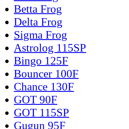
Betta Frog
Delta Frog
Sigma Frog
Astrolog 115SP
Bingo 125F
Bouncer 100F
Chance 130F
GOT 90F
GOT 115SP
Gugun 95F