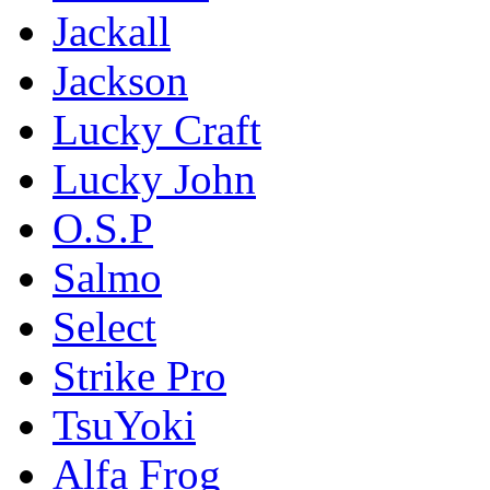
Jackall
Jackson
Lucky Craft
Lucky John
O.S.P
Salmo
Select
Strike Pro
TsuYoki
Alfa Frog