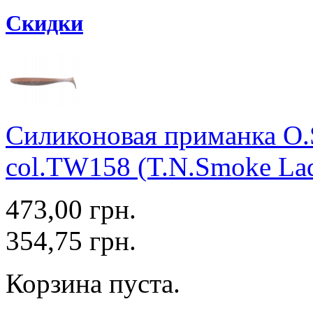
Скидки
Силиконовая приманка O.S
col.TW158 (T.N.Smoke Lady
473,00 грн.
354,75 грн.
Корзина пуста.