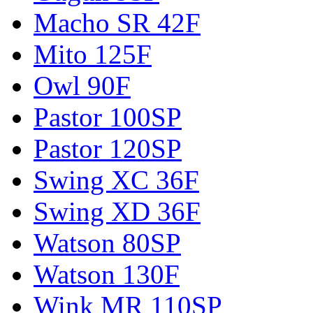
Macho SR 42F
Mito 125F
Owl 90F
Pastor 100SP
Pastor 120SP
Swing XC 36F
Swing XD 36F
Watson 80SP
Watson 130F
Wink MR 110SP