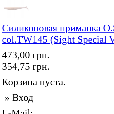
Силиконовая приманка O.S
col.TW145 (Sight Special Ve
473,00 грн.
354,75 грн.
Корзина пуста.
» Вход
E-Mail: