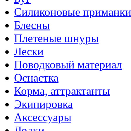
Силиконовые приманк
Блесны
Плетеные шнуры
Лески
Поводковый материал
Оснастка
Корма, аттрактанты
Экипировка
Аксессуары
Лодки