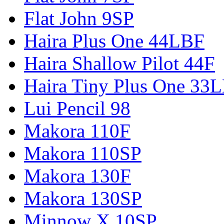
Flat John 9SP
Haira Plus One 44LBF
Haira Shallow Pilot 44F
Haira Tiny Plus One 33
Lui Pencil 98
Makora 110F
Makora 110SP
Makora 130F
Makora 130SP
Minnow X 10SP