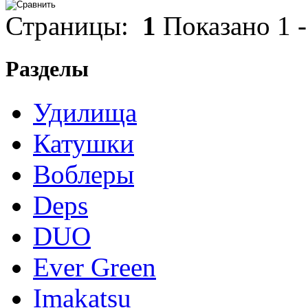
Страницы:
1
Показано
1
Разделы
Удилища
Катушки
Воблеры
Deps
DUO
Ever Green
Imakatsu