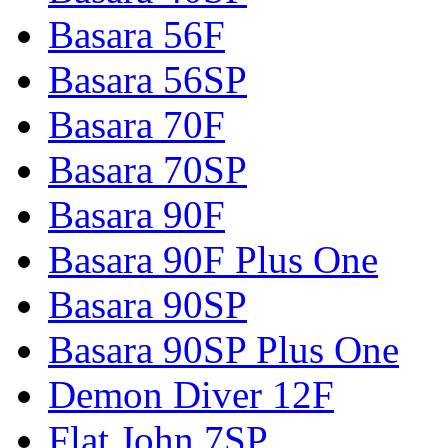
Basara 56F
Basara 56SP
Basara 70F
Basara 70SP
Basara 90F
Basara 90F Plus One
Basara 90SP
Basara 90SP Plus One
Demon Diver 12F
Flat John 7SP