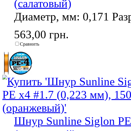
(салатовый)
Диаметр, мм: 0,171 Разр
563,00 грн.
Сравнить
Шнур Sunline Siglon PE 