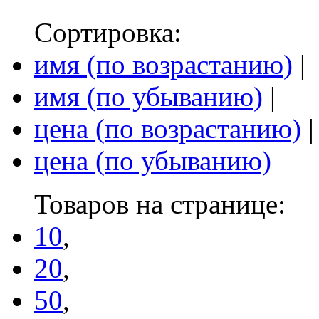
Сортировка:
имя (по возрастанию)
|
имя (по убыванию)
|
цена (по возрастанию)
|
цена (по убыванию)
Товаров на странице:
10
,
20
,
50
,