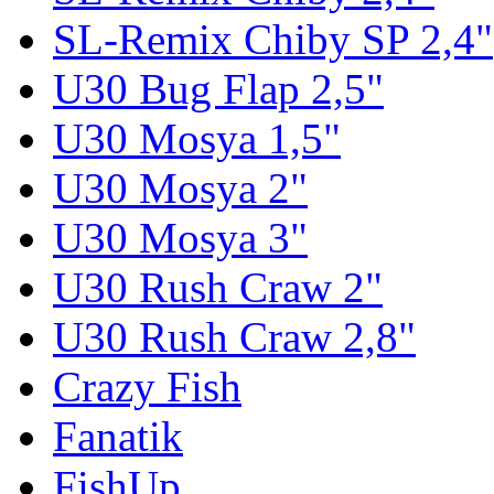
SL-Remix Chiby SP 2,4"
U30 Bug Flap 2,5"
U30 Mosya 1,5"
U30 Mosya 2"
U30 Mosya 3"
U30 Rush Craw 2"
U30 Rush Craw 2,8"
Crazy Fish
Fanatik
FishUp