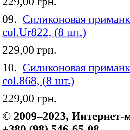
229,00 грн.
09.
Силиконовая приманка
col.Ur822, (8 шт.)
229,00 грн.
10.
Силиконовая приманка
col.868, (8 шт.)
229,00 грн.
© 2009–2023, Интерне
+380 (98) 546-65-08