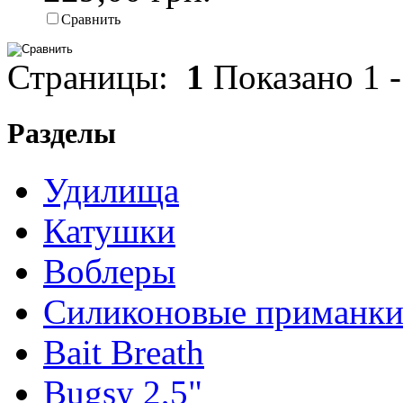
Сравнить
Страницы:
1
Показано
1
Разделы
Удилища
Катушки
Воблеры
Силиконовые приманк
Bait Breath
Bugsy 2,5"