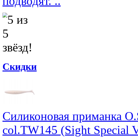
подводят. ..
Скидки
Силиконовая приманка O.S
col.TW145 (Sight Special Ve