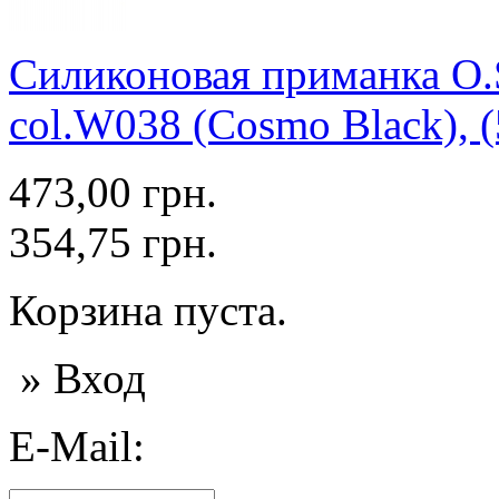
Силиконовая приманка O.S
col.W038 (Cosmo Black), (
473,00 грн.
354,75 грн.
Корзина пуста.
» Вход
E-Mail: