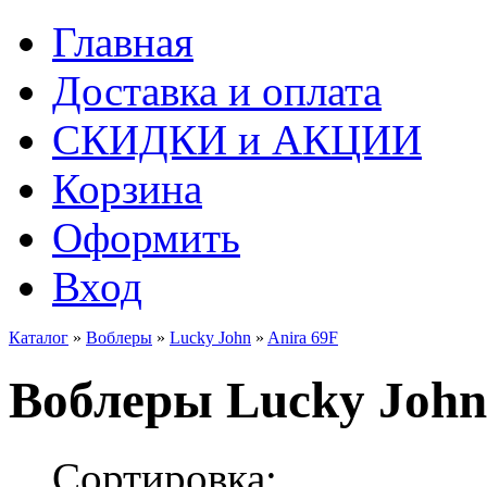
Главная
Доставка и оплата
СКИДКИ и АКЦИИ
Корзина
Оформить
Вход
Каталог
»
Воблеры
»
Lucky John
»
Anira 69F
Воблеры Lucky John
Сортировка: