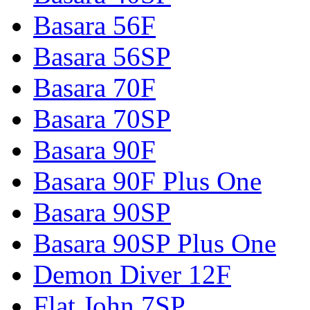
Basara 56F
Basara 56SP
Basara 70F
Basara 70SP
Basara 90F
Basara 90F Plus One
Basara 90SP
Basara 90SP Plus One
Demon Diver 12F
Flat John 7SP