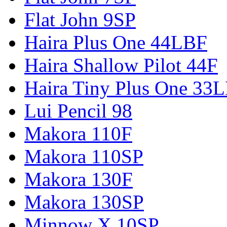
Flat John 9SP
Haira Plus One 44LBF
Haira Shallow Pilot 44F
Haira Tiny Plus One 33
Lui Pencil 98
Makora 110F
Makora 110SP
Makora 130F
Makora 130SP
Minnow X 10SP