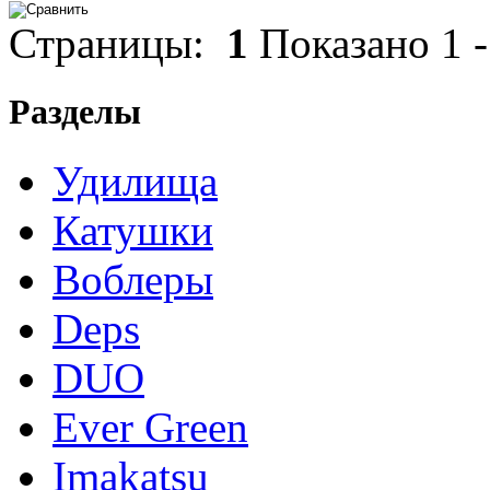
Страницы:
1
Показано
1
Разделы
Удилища
Катушки
Воблеры
Deps
DUO
Ever Green
Imakatsu