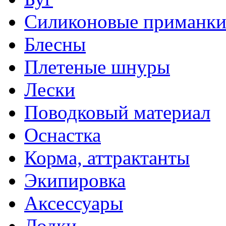
Силиконовые приманк
Блесны
Плетеные шнуры
Лески
Поводковый материал
Оснастка
Корма, аттрактанты
Экипировка
Аксессуары
Лодки